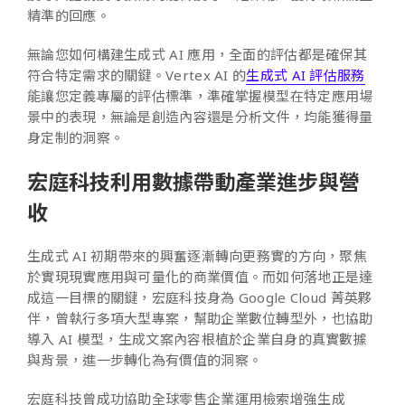
精準的回應。
無論您如何構建生成式 AI 應用，全面的評估都是確保其
符合特定需求的關鍵。Vertex AI 的
生成式 AI 評估服務
能讓您定義專屬的評估標準，準確掌握模型在特定應用場
景中的表現，無論是創造內容還是分析文件，均能獲得量
身定制的洞察。
宏庭科技利用數據帶動產業進步與營
收
生成式 AI 初期帶來的興奮逐漸轉向更務實的方向，聚焦
於實現現實應用與可量化的商業價值。而如何落地正是達
成這一目標的關鍵，宏庭科技身為 Google Cloud 菁英夥
伴，曾執行多項大型專案，幫助企業數位轉型外，也協助
導入 AI 模型，生成文案內容根植於企業自身的真實數據
與背景，進一步轉化為有價值的洞察。
宏庭科技曾成功協助全球零售企業運用檢索增強生成