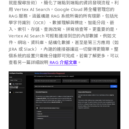
就是搜尋技術），簡化了端點到端點的資訊發現流程。利
用 Vertex AI Search，Google Cloud 將全權管理您的
RAG 服務，涵蓋構建 RAG 系統所需的所有環節，包括光
學字符識別（OCR）、數據理解與標註、智能分段、嵌
入、索引、存儲、查詢改寫、拼寫檢查等。更重要的是，
Vertex AI Search 可輕鬆連接到您的內部數據，例如文
件、網站、資料庫、結構化數據，甚至是第三方應用（如
JIRA 或 Slack），內建的連接器讓這一切變得更簡單。整
個系統的設置只需幾分鐘即可完成，若需了解更多，可以
查看另一篇詳細說明
RAG 介紹文章
。