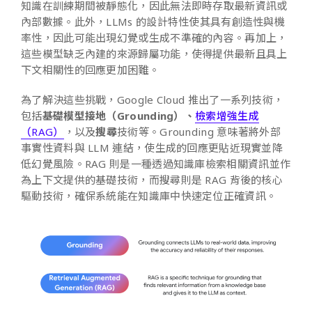
知識在訓練期間被靜態化，因此無法即時存取最新資訊或
內部數據。此外，LLMs 的設計特性使其具有創造性與機
率性，因此可能出現幻覺或生成不準確的內容。再加上，
這些模型缺乏內建的來源歸屬功能，使得提供最新且具上
下文相關性的回應更加困難。
為了解決這些挑戰，Google Cloud 推出了一系列技術，
包括
基礎模型接地（Grounding）、
檢索增強生成
（RAG）
，以及
搜尋
技術等。Grounding 意味著將外部
事實性資料與 LLM 連結，使生成的回應更貼近現實並降
低幻覺風險。
RAG
則是一種透過知識庫檢索相關資訊並作
為上下文提供的基礎技術，而搜尋則是 RAG 背後的核心
驅動技術，確保系統能在知識庫中快速定位正確資訊。