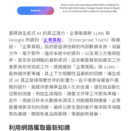
要釋放生成式 AI 的真正潛力，企業需要將 LLMs 與
Google 所謂的「
企業真相
」（Enterprise Truth）相連
結。「企業真相」指的是值得信賴的內部數據來源，涵蓋
文件、電子郵件、儲存系統中的資料，以及第三方應用程
序，甚至來自網路的最新資訊，這些都能幫助知識型工作
者更高效地完成工作。透過連結「企業真相」與 LLMs，
能夠提供更準確、具上下文相關性且最新的回應，讓生成
式 AI 真正發揮現實世界的影響力。這不僅意味著客戶服
務的提升，能提供更精準且個人化的支援，還包括自動化
任務的改進，例如生成報告、摘要文件等工作更為準確。
此外，透過分析多元數據來源深入挖掘趨勢與機會，企業
能獲得更深刻的洞察，最終以更全面的客戶需求與市場趨
勢為基礎，開發新產品與服務，推動創新發展。
利用網路獲取最新知識