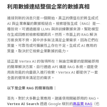
利用數據連結整個企業的數據真相
連接到新的消息只是一個開始，真正的價值在於將生成式
AI 與企業專屬的數據相結合。檢索增強生成（RAG）是一
種技術，可通過連接 LLMs 與非訓練數據來源，幫助模型
在生成回應前檢索相關資訊。然而，市面上的 RAG 解決
方案良莠不齊，其中許多無法滿足企業需求，因為它們在
質量、可靠性或可擴展性上存在不足。生成式 AI 應用的
質量，取決於它檢索企業數據的能力。
這正是 Vertex AI 的強項所在！無論您需要的是開箱即用
的簡單解決方案、自行通過 API 構建 RAG 系統，還是使
用高效能的向量嵌入進行檢索，Vertex AI 都提供了一套
全面的選項來滿足您的需求。
以下是企業 RAG 的簡單指南：
首先，對於大多數企業應用，建議使用開箱即用的 RAG。
Vertex AI Search
透過 Google 級別的
高品質 RAG
（也