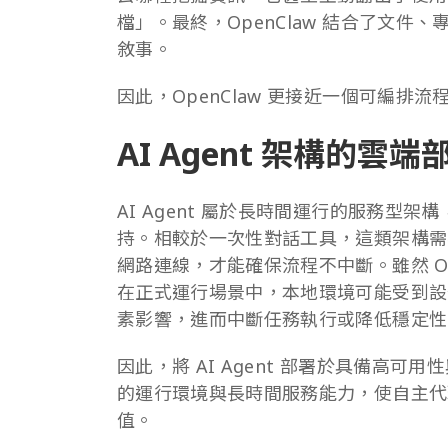
檔」。最終，OpenClaw 結合了文
敘事。
因此，OpenClaw 更接近一個可編排流
AI Agent 架構的雲
AI Agent 屬於長時間運行的服務型
持。相較於一次性對話工具，這類架構需
網路連線，才能確保流程不中斷。雖然 Op
在正式運行場景中，本地環境可能受到設
素影響，進而中斷任務執行或降低穩定性
因此，將 AI Agent 部署於具備高
的運行環境與長時間服務能力，使自主代
值。