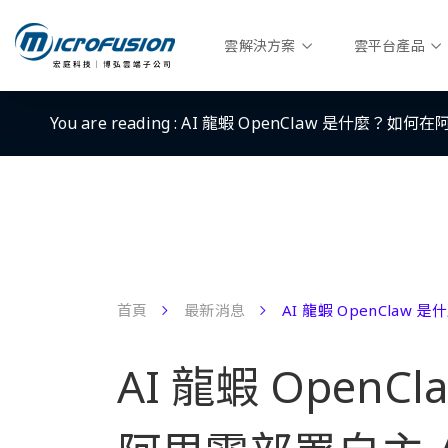
雲解決方案
雲平台產品
You are reading :
AI 龍蝦 OpenClaw 是什麼？如何在阿
首頁
最新消息
AI 龍蝦 OpenClaw
AI 龍蝦 Open