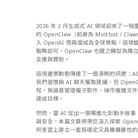
2026 年 2 月生成式 AI 領域迎來
的 OpenClaw（前身為 Moltbot / Cla
入 OpenAI 而再度成為全球焦點。這項變
戰略認可，OpenClaw 也隨之轉型為獨
支援與贊助。
這項產業動態傳達了一個清晰的訊號：A
我們習慣與 AI 聊天獲取建議，但 Ope
程，無論是管理電子郵件、操作複雜文件
達成目標。
然而，當 AI 從出一張嘴進化到動手做
與安全。本篇文章將帶您深入探索 OpenCla
阿里雲上建立一套既穩定又具備擴展性的 AI