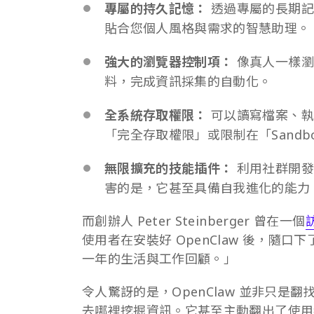
專屬的持久記憶：
透過專屬的長期記
貼合您個人風格與需求的智慧助理。
強大的瀏覽器控制項：
像真人一樣瀏
料，完成資訊採集的自動化。
全系統存取權限：
可以讀寫檔案、執行
「完全存取權限」或限制在「Sandb
無限擴充的技能插件：
利用社群開發
害的是，它甚至具備自我進化的能力
而創辦人 Peter Steinberger 曾在一個
使用者在安裝好 OpenClaw 後，隨
一年的生活與工作回顧。」
令人驚訝的是，OpenClaw 並非只
去哪裡挖掘資訊。它甚至主動翻出了使用