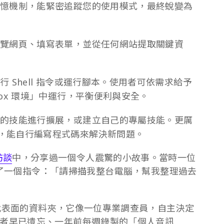
憶機制，能緊密追蹤您的使用模式，最終蛻變為
覽網頁、填寫表單，並從任何網站提取關鍵資
 Shell 指令或運行腳本。使用者可依需求給予
ox 環境」中運行，平衡便利與安全。
的技能進行擴展，或建立自己的專屬技能。更厲
，能自行編寫程式碼來解決新問題。
訪談
中，分享過一個令人震驚的小故事。當時一位
口下了一個指令：「請掃描我整台電腦，幫我整理過去
是翻找表面的資料夾，它像一位專業調查員，自主決定
者早已遺忘、一年前每週錄製的「個人音訊