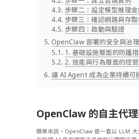
步驟一：建立雲端實例
步驟二：設定模型推理金
步驟三：確認網路與存取
步驟四：啟動與驗證
OpenClaw 部署的安全與治
1. 基礎設施層面的防護
2. 技能與行為層面的控
讓 AI Agent 成為企業持續
OpenClaw 的自主
簡單來說，OpenClaw 是一套以 L