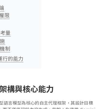
鑰
權限
理考量
措施
管機制
可運行的能力
代理架構與核心能力
LM 大型語言模型為核心的自主代理框架，其設計目標