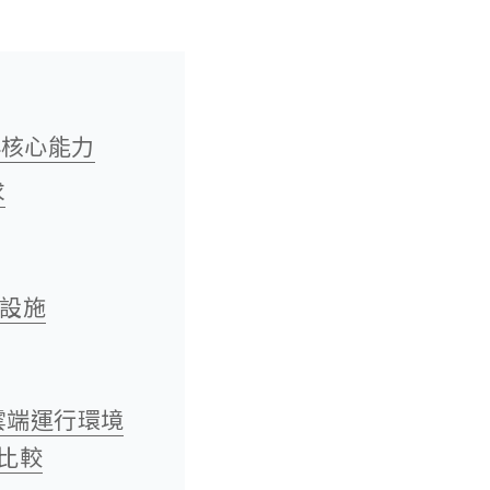
與核心能力
求
礎設施
 雲端運行環境
比較