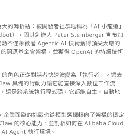
了一個重大的轉折點：被開發者社群暱稱為「AI 小龍蝦」
wdbot），因其創辦人 Peter Steinberger 宣布加
動不僅象徵著 Agentic AI 技術獲得頂尖大廠的
立的開源基金會架構，並獲得 OpenAI 的持續技術
I 的角色正從對話者快速演變為「執行者」。過去
nClaw 具備的行動力讓它能直接深入數位工作流
，還是跨系統執行程式碼，它都能自主、自動地
事，企業面臨的挑戰也從模型選擇轉向了架構的穩定
w 的核心能力，並剖析如何在 Alibaba Cloud
 Agent 執行環境。