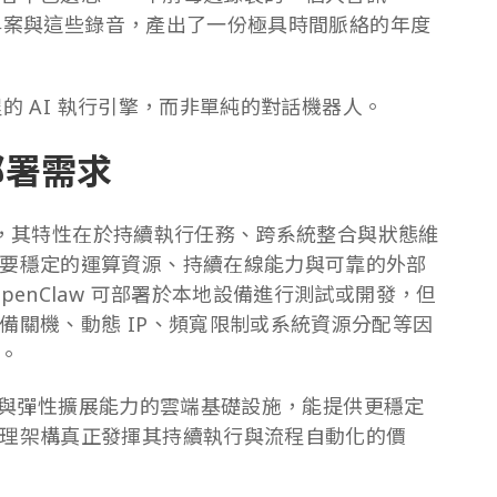
件、專案與這些錄音，產出了一份極具時間脈絡的年度
程的 AI 執行引擎，而非單純的對話機器人。
端部署需求
架構，其特性在於持續執行任務、跨系統整合與狀態維
要穩定的運算資源、持續在線能力與可靠的外部
enClaw 可部署於本地設備進行測試或開發，但
備關機、動態 IP、頻寬限制或系統資源分配等因
。
可用性與彈性擴展能力的雲端基礎設施，能提供更穩定
理架構真正發揮其持續執行與流程自動化的價