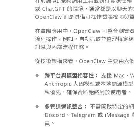
在於讓 AI 能夠調用工具並執行實際任務
或 ChatGPT 的情境，通常都是以聊
OpenClaw 則是具備可操作電腦權限
在實際應用中，OpenClaw 可整合瀏
流程操作。例如，自動抓取並整理特定網
訊息與內部流程任務。
從技術架構來看，OpenClaw 主要由
跨平台與模型相容性：
支援 Mac、W
Anthropic 人因模型或本地開
私優先，確保資料始終屬於使用者。
多管道通訊整合：
不需開啟特定的網頁，
Discord、Telegram 或 iMe
員。