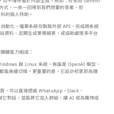
，而不僅停留於內容生成。例如：在使用 Gemini
天的方式，一來一回得到我們想要的答案，但
與資料的個人特助。
覽器自動化、檔案系統存取與外部 API，完成跨系統
站資料、定期生成業務報表，或協助處理多平台
六個關鍵能力組成：
indows 與 Linux 系統。無論是 OpenAI 模型、
源模型都能無縫切換。更重要的是，它設計初衷即為隱
可以直接透過 WhatsApp、Slack、
ssage 與它對話，並能將它加入群組，讓 AI 成為團隊成