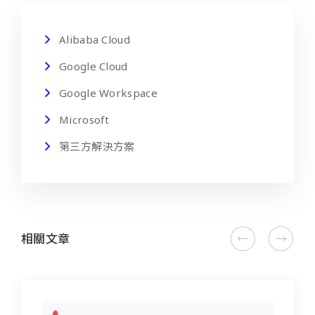
Alibaba Cloud
Google Cloud
Google Workspace
Microsoft
第三方解決方案
相關文章