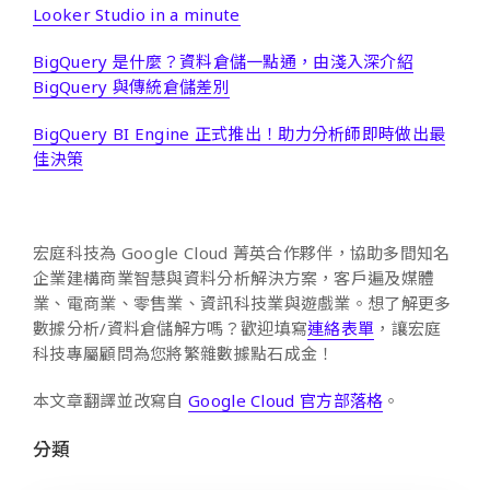
Looker Studio in a minute
BigQuery 是什麼？資料倉儲一點通，由淺入深介紹
BigQuery 與傳統倉儲差別
BigQuery BI Engine 正式推出！助力分析師即時做出最
佳決策
宏庭科技為 Google Cloud 菁英合作夥伴，協助多間知名
企業建構商業智慧與資料分析解決方案，客戶遍及媒體
業、電商業、零售業、資訊科技業與遊戲業。想了解更多
數據分析/資料倉儲解方嗎？歡迎填寫
連絡表單
，讓宏庭
科技專屬顧問為您將繁雜數據點石成金！
本文章翻譯並改寫自
Google Cloud 官方部落格
。
分類