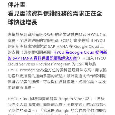
伴計畫
看見雲端資料保護服務的需求正在全
球快速增長
專精於多雲資料備份及復原的企業軟體先驅者 HYCU. Inc.
宣布，全球領導級的雲服務商（CSP）會率先採用 HYCU
的創新產品來增強對於 SAP HANA 在 Google Cloud 上
的支援（請參閱相關新聞“
HYCU 為Google Cloud 提供新
的 SAP HANA 資料保護即服務解決方案
”）。加入 HYCU
Cloud Services Provider Program 的 CSP 可以將
HYCU Protégé 做為全方位的資料管理解決方案，用以協
助客戶更順暢的邁向多雲的旅途。該計劃還向合作夥伴提
供聯合品牌的服務，可以提供資料搬遷、資料保護，以及
災難復原服務。
HYCU，Inc. 國際銷售副總裁 Bogdan Viher 說：「自從
我們引入雲服務提供商計劃以來，全球受歡迎的程度超出
了我們的期望。」「尤其是 Google 的合作夥伴們也開始