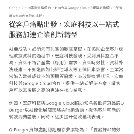
Google Cloud雲端架構師 Eric Hsu分享Google Cloud的優勢能夠解決企業運
用資料時所面對的挑戰。
從客戶痛點出發，宏庭科技以一站式
服務加速企業創新轉型
AI要成功，必須先有扎實的數據基礎。在協助企業客戶處
理數據資料的過程中，宏庭科技發現，受到資料整合不
易、資料不符合產業（應用）需求、資料時效性、資料外
洩疑慮、不知道該如何評估導入等五個因素影響，企業常
常陷入數據成效不如預期等窘境，為改變這個狀況，宏庭
科技與Google Cloud合作，提供一站式解決方案，讓客
戶可以無後顧之憂的專注在核心業務。
例如，宏庭科技與Google Cloud協助知名餐飲連鎖品牌Q
Burger以AI優化展店策略與行銷活動，提供客戶嶄新的
餐飲消費體驗，同時，逐步提升營收獲利表現。
Q Burger資訊處副總經理徐夢潔認為：「要發揮AI的效