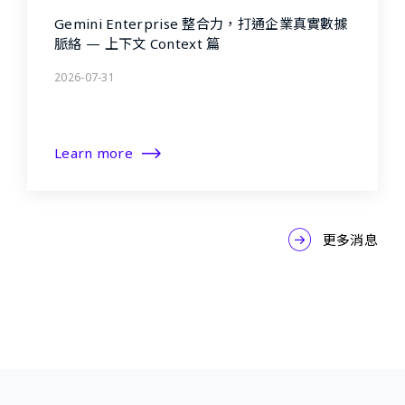
Gemini Enterprise 整合力，打通企業真實數據
脈絡 — 上下文 Context 篇
2026-07-31
Learn more
更多消息