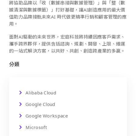
將協助品牌以「收（數據串接與數據管理）」與「整（數
據清潔與數據標籤）」打好基礎，讓AI創造應用的最大價
值助力品牌接軌未來AI 時代做更精準行銷和顧客管理的應
用。
面對AI驅動的未來世界，宏庭科技將持續因應客戶需求、
攜手跨界夥伴，提供含括諮詢、規劃、開發、上限、維運
的一站式解決方案，以共好、共創、創造跨產業的多贏。
分類
Alibaba Cloud
Google Cloud
Google Workspace
Microsoft