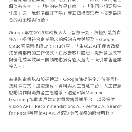
價值有多大」、「好的失敗是什麼」、「我們不想要發生
什麼」與「我們準備好了嗎」等五個構面思考，擬定最適
合的AI策略與行動。
Google早在2015年就投入人工智慧研究、積極打造負責
任AI，提供符合企業需求的解決方案與服務。Google
Cloud雲端架構師Eric Hsu分享：「生成式AI不僅會改變
跨業務部門的工作模式，在改善客戶體驗、提升營運效率
與優化成本效率三個領域也擁有極大潛力，吸引零售產業
投入。」
為協助企業以AI加速轉型，Google除提供全方位零售科
技解決方案：加速運算、資料與人工智慧平台、人工智慧
驅動協作與消費者生態體系，透過AI與Machine
Learning 協助客戶建立智慧零售數據平台，以及提供
Vision API、Recommendations AI、Vertex AI Search
for Retail等產業AI API以縮短零售服務的開發時程。