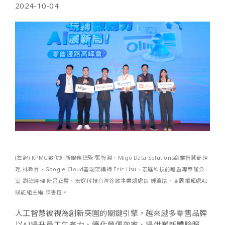
2024-10-04
(左起) KPMG數位創新服務總監 張智淵、Migo Data Solutions商業智慧部經
理 林敬昇、Google Cloud雲端架構師 Eric Hsu、宏庭科技前瞻暨專案辦公
室 副總經理 阮呂正璽、宏庭科技台灣谷歌事業處處長 鍾肇遠、商周編輯處AI
賦能組主編 陳書榕。
人工智慧被視為創新突圍的關鍵引擎，越來越多零售品牌
以AI提升員工生產力、優化營運效率、提供嶄新體驗服