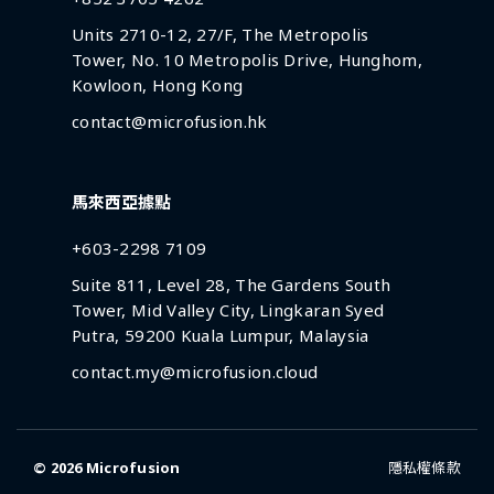
Units 2710-12, 27/F, The Metropolis
Tower, No. 10 Metropolis Drive, Hunghom,
Kowloon, Hong Kong
contact@microfusion.hk
馬來西亞據點
+603-2298 7109
Suite 811, Level 28, The Gardens South
Tower, Mid Valley City, Lingkaran Syed
Putra, 59200 Kuala Lumpur, Malaysia
contact.my@microfusion.cloud
© 2026
Microfusion
隱私權條款