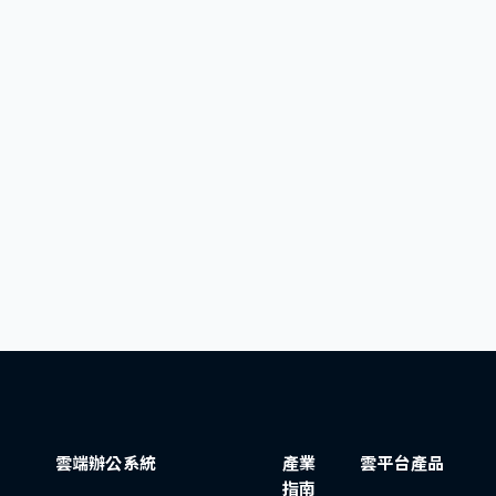
雲端辦公系統
產業
雲平台產品
指南