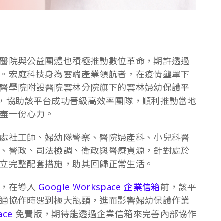
醫院與公益團體也積極推動數位革命，期許透過
。宏庭科技身為雲端產業領航者，在疫情壟罩下
醫學院附設醫院雲林分院旗下的雲林婦幼保護平
，協助該平台成功晉級高效率團隊，順利推動當地
盡一份心力。
處社工師、婦幼隊警察、醫院婦產科、小兒科醫
、警政、司法檢調、衛政與醫療資源，針對處於
立完整配套措施，助其回歸正常生活。
示，在導入
Google Workspace 企業信箱
前，該平
通協作時遇到極大瓶頸，進而影響婦幼保護作業
ace
免費版，期待能透過企業信箱來完善內部協作