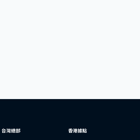
台灣總部
香港據點