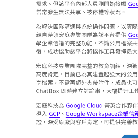
需求。但該平台內部人員剛開始接觸
Goo
常常發生無法共享、被停權等狀況。
為解決團隊溝通與系統操作問題，以實際
親自帶領宏庭專業團隊為該平台提供
Go
學企業信箱的完整功能，不論公用檔案共
復，成功協助該平台將協作工具發揮最大
宏庭科技專業團隊完整的教育訓練，深獲
高度肯定，目前已為其建置起強大的公用
享檔案，不需再額外夾帶附件，成員也可
ChatBox 即時建立討論串，大幅提升工
宏庭科技為
Google Cloud
菁英合作夥伴
導入
GCP
、
Google Workspace企業
證，深受原廠與客戶肯定，可提供完善教