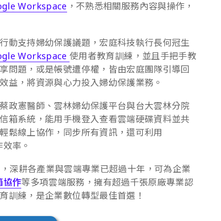
gle Workspace
，不熟悉相關服務內容與操作，
行動支持婦幼保護議題，宏庭科技執行長何冠生
ogle Workspace
使用者教育訓練，並且手把手教
享問題，或是帳號遭停權，皆由宏庭團隊引導回
效益，將資源與心力投入婦幼保護業務。
蔡政憲醫師、雲林婦幼保護平台與台大雲林分院
信箱系統，能用手機登入查看雲端硬碟資料並共
輕鬆線上協作，同步所有資訊，還可利用
作效率。
，深耕各產業與雲端專業已超過十年，可為企業
信箱協作
等多項雲端服務，擁有超過千張原廠專業認
育訓練，是企業數位轉型最佳首選！