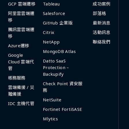
GCP 雲端遷移
Tableau
成功案例
阿里雲雲端遷
Salesforce
部落格
移
GitHub 企業版
最新消息
騰訊雲雲端遷
Citrix
活動訊息
移
NetApp
聯絡我們
Azure遷移
MongoDB Atlas
Google
Datto SaaS
Cloud 雲端代
Protection –
管
Backupify
帳務服務
Check Point 資安服
雲端備援 / 災
務
難備援
NetSuite
IDC 主機代管
Fortinet FortiSASE
Mlytics