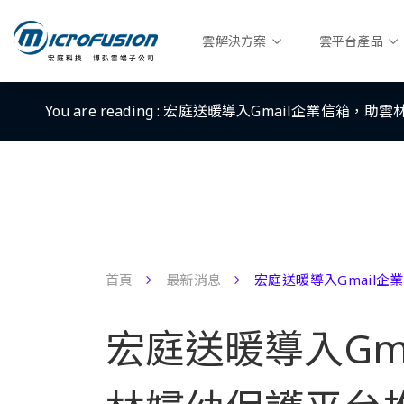
雲解決方案
雲平台產品
You are reading :
宏庭送暖導入Gmail企業信箱，助
首頁
最新消息
宏庭送暖導入Gmail
宏庭送暖導入Gm