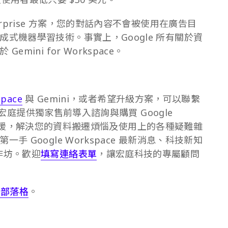
i Enterprise 方案，您的對話內容不會被使用在廣告目
式機器學習技術。事實上，Google 所有關於資
ini for Workspace。
space
與 Gemini，或者希望升級方案，可以聯繫
技，宏庭提供獨家售前導入諮詢與購買 Google
專業技術支援，解決您的資料搬遷煩惱及使用上的各種疑難雜
 Google Workspace 最新消息、科技新知
作坊。歡迎
填寫連絡表單
，讓宏庭科技的專屬顧問
官方部落格
。