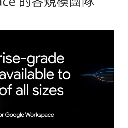
space 的各規模團隊