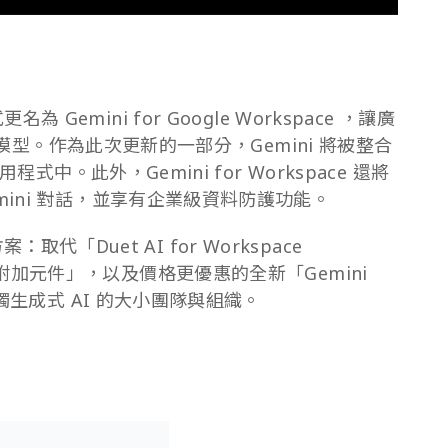
正式更名為 Gemini for Google Workspace ，讓廣
I 模型。作為此次更新的一部分，Gemini 將被整合
程式中。此外，Gemini for Workspace 還將
ini 對話，並享有企業級資料防護功能。
案：取代「Duet AI for Workspace
prise 附加元件」，以及價格更優惠的全新「Gemini
接觸生成式 AI 的大小團隊與組織。