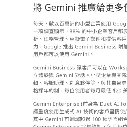
將 Gemini 推廣給更
每天，數以百萬計的小型企業使用 Googl
一項調查顯示，88% 的中小企業客戶都
析、任務管理、草擬電子郵件和提供客戶
力，Google 推出 Gemini Busine
用戶都可以使用 Gemini。
Gemini Business 讓客戶可以在 Wo
立體驗與 Gemini 對話。小型企業與團
輯、客服助理、創意夥伴等，與其自身專業知識
格採年約制，每位使用者每月最低 $20 
Gemini Enterprise (前身為 Duet AI
讓重度使用生成式 AI 技術的客戶盡情使用
其中 Gemini 可翻譯超過 100 種
Gemini Enterprise 採年約制，每