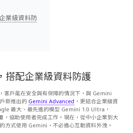
搭配企業級資料防
服務，搭配企業級資料防護
體驗，客戶能在安全與有保障的情況下，與 Gemini
用戶新推出的
Gemini Advanced
，更結合企業級資
最大、最先進的模型 Gemini 1.0 Ultra，
的回覆，協助使用者完成工作。現在，從中小企業到大
方式使用 Gemini，不必擔心互動資料外洩。