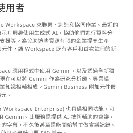
多使用者
e Workspace 來聯繫、創造和協同作業。最近的
表示有興趣使用生成式 AI，協助他們進行資料分
支援等。為協助這些資源有限的企業提高生產
ss 附加元件，讓 Workspace 既有客戶和首次註冊的新
rkspace 應用程式中使用 Gemini，以及透過全新獨
隊現在可以將 Gemini 作為研究分析師、專業編
相輔相成。Gemini Business 附加元件價
美元。
 for Workspace Enterprise) 也具備相同功能，可
 Gemini。此服務還提供 AI 技術輔助的會議，
語言組合的字幕，不久後甚至還能開始幫忙做會議記錄。
月每位使用者最低只要 $30 美元。