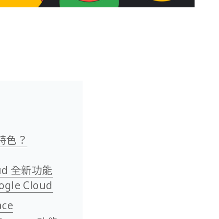
些特色？
loud 全新功能
gle Cloud
ace