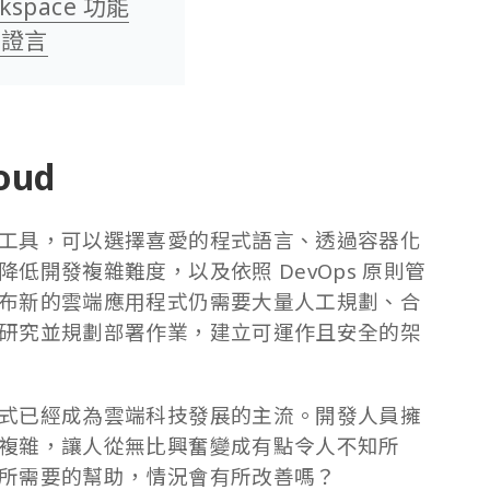
rkspace 功能
客戶證言
loud
工具，可以選擇喜愛的程式語言、透過容器化
低開發複雜難度，以及依照 DevOps 原則管
布新的雲端應用程式仍需要大量人工規劃、合
研究並規劃部署作業，建立可運作且安全的架
式已經成為雲端科技發展的主流。開發人員擁
複雜，讓人從無比興奮變成有點令人不知所
所需要的幫助，情況會有所改善嗎？