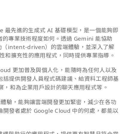
gle 最先進的生成式 AI 基礎模型，是一個能夠即
的專業技術程度如何。透過 Gemini 能協助
ntent-driven）的雲端體驗，並深入了解
性和擴充性的應用程式，同時提供專業指導。
e Cloud 更加普及與個人化，能隨時為任何人以及
包括提供開發人員程式碼建議、給資料工程師基
的資料洞察，和為企業用戶設計的聊天應用程式等。
雲端體驗，能夠讓雲端開發更加緊密，減少在各功
者處於 Google Cloud 中的何處，都能以
oud 中建構與執行的應用程式，提供更有智慧且符合當