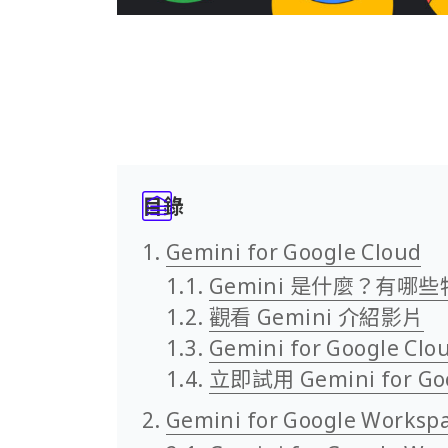
目錄
Gemini for Google Cloud
Gemini 是什麼？有哪
觀看 Gemini 介紹影片
Gemini for Google C
立即試用 Gemini for Goo
Gemini for Google Worksp