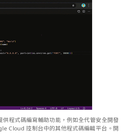
與服務皆提供程式碼編寫輔助功能，例如全代管安全開發
 Google Cloud 控制台中的其他程式碼編輯平台。開