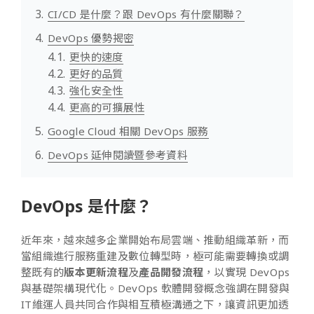
CI/CD 是什麼？跟 DevOps 有什麼關聯？
DevOps 優勢揭密
更快的速度
更好的品質
強化安全性
更高的可擴展性
Google Cloud 相關 DevOps 服務
DevOps 延伸閱讀暨參考資料
DevOps 是什麼？
近年來，越來越多企業開始布局雲端、推動組織革新，而
當組織進行服務重建及數位轉型時，極可能需要轉換或調
整既有的
版本更新流程
及
產品開發流程
，以實現 DevOps
與基礎架構現代化。DevOps 軟體開發概念強調在開發與
IT維運人員共同合作與相互積極溝通之下，讓資訊更加透