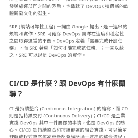
發與維運部門之間的矛盾，也造就了 DevOps 這個新的軟
體開發文化的誕生。
SRE (網站可靠性工程) 一詞由 Google 提出，是一連串的
規範和實作，SRE 可確保 DevOps 團隊在速度和穩定性
之間取得適當的平衡。DevOps 定義「需要完成什麼任
務」，而 SRE 著重「如何才能完成該任務」；一言以蔽
之，SRE 可以說是 DevOps 的實作。
CI/CD 是什麼？跟 DevOps 有什麼關
聯？
CI 是持續整合 (Continuous Integration) 的縮寫，而 CD
則是指持續交付 (Continuous Delivery)；CI/CD 是企業
實踐 DevOps 其中一件要做的事情，也是 DevOps 的核
心。CI/CD 是持續整合和持續部署的組合實踐，可以簡單
理解成程式專案每次更新都會經歷過一連串的整合流程，