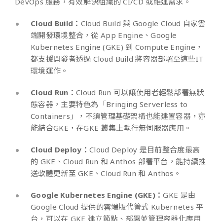
DevOps 服務，有效解決組織的 CI/CD 或維運需求。
Cloud Build：
Cloud Build 與 Google Cloud 自家雲
端開發環境整合，從 App Engine、Google
Kubernetes Engine (GKE) 到 Compute Engine，
都支援開發者透過 Cloud Build 將容器部署至這些IT
環境運作。
Cloud Run：
Cloud Run 可以讓使用者輕鬆部署無狀
態容器，主要特色為「Bringing Serverless to
Containers」，不須管理基礎架構也能建置容器，亦
能結合GKE，在GKE 叢集上執行無伺服器應用。
Cloud Deploy：
Cloud Deploy 是目前整合度最高
的 GKE、Cloud Run 和 Anthos 部署平台，能持續推
送軟體更新至 GKE、Cloud Run 和 Anthos。
Google Kubernetes Engine (GKE)：
GKE 是由
Google Cloud 提供的雲端版代管式 Kubernetes 平
台，可以在 GKE 建立節點、部署並管理容器化應用