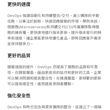
更快的速度
DevOps 強調自動化和持續整合/交付，減少團隊的手動
任務，以專注於創新、快速因應變動的市場。
舉例來說，
微服務(Microservices)和持續交付(CD)可讓團隊取得服
務的擁有權、更快速地進行版本更新。提升版本發行的頻
率和速度，讓企業能更快地優化產品、即時回應客戶需求
並保持競爭力。
更好的
品質
隨著速度的提升，DevOps 亦提高了服務的品質和可靠
性。在開發層面，藉由更高效的協作和更好的工具，企業
可以解決問題和提高整合性。在維運層面，更頻繁的更新
可以提高穩定性，進而提高使用者體驗。
強化安全性
DevOps 有時也包含與資安團隊的整合，這建立了一個稱