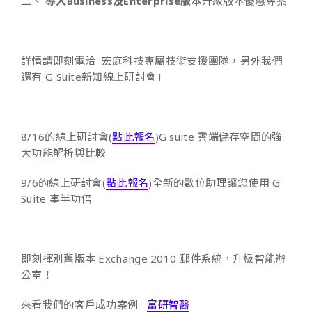
二、
導入Business及Enterprise版本
升級版本優惠專案
詳情請即刻電洽
宏庭科技專屬技術支援團隊，另外我們
還有 G Suite新知線上研討會 !
8/16的線上研討會(
點此報名
)G suite 雲端儲存空間的強
大功能解析與比較
9/6的線上研討會(
點此報名
)全新的數位助理讓您使用 G
Suite 事半功倍
即刻揮別舊版本 Exchange 2010 郵件系統，升級智能辦
公室！
來看我們的客戶成功案例
富研智醫