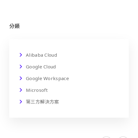
分類
Alibaba Cloud
Google Cloud
Google Workspace
Microsoft
第三方解決方案