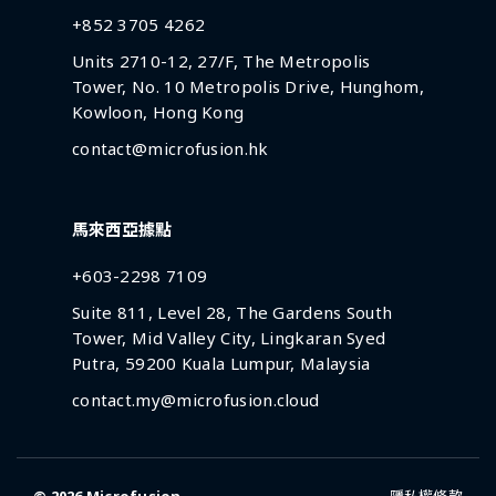
+852 3705 4262
Units 2710-12, 27/F, The Metropolis
Tower, No. 10 Metropolis Drive, Hunghom,
Kowloon, Hong Kong
contact@microfusion.hk
馬來西亞據點
+603-2298 7109
Suite 811, Level 28, The Gardens South
Tower, Mid Valley City, Lingkaran Syed
Putra, 59200 Kuala Lumpur, Malaysia
contact.my@microfusion.cloud