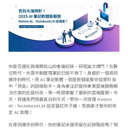
你是否還在與堆積如山的會議紀錄、研究論文搏鬥？在數
位時代，光靠手動整理筆記已經不夠了！身處於一個資訊
爆炸的時代，而 AI 筆記軟體，就是那個能幫你從資料海
中「撈金」的超級助手。身為專注於提供專業雲端服務解
決方案的宏庭科技，第一時間掌握了最新的雲端趨勢。今
天，就讓我們用最直白的方式，帶你一次搞懂 Notion
AI、NotebookLM 這些當紅炸子雞，究竟誰才是你的命
定 AI 助理！
在資訊爆炸的時代，你的筆記本還停留在記錄階段嗎？現