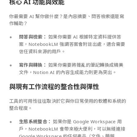
核心 AI 功能與效能
你最需要 AI 幫你做什麼？是內容摘要、問答檢索還是寫
作輔助？
問答與檢索：
如果你需要 AI 根據特定資料提供答
案，NotebookLM 強調答案會附註出處，適合需要
信任資料來源的用戶。
寫作與轉換：
如果你需要將雜亂的筆記轉換成精美
文件，Notion AI 的內容生成能力則更為突出。
與現有工作流程的整合性與彈性
工具的可用性往往取決於它與你日常使用的軟體和系統的
整合程度。
生態系統整合：
如果你是 Google Workspace 用
戶，NotebookLM 會帶來極大便利，可以無縫連接
Google Workspace 的任何產品（文件、簡報