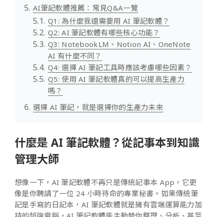
AI筆記軟體推薦：常見Q&A一覽
Q1: 為什麼我還需要用 AI 筆記軟體？
Q2: AI 筆記軟體有哪些核心功能？
Q3: NotebookLM、Notion AI、OneNote
AI 有什麼不同？
Q4: 選擇 AI 筆記工具時應該考慮哪些因素？
Q5: 使用 AI 筆記軟體真的可以提高生產力
嗎？
選擇 AI 筆記，就是選擇你的生產力未來
什麼是 AI 筆記軟體？從記事本到知識
管理大師
想像一下，AI 筆記軟體不再只是傳統記事本 App，它更
像是你聘請了一位 24 小時待命的專業秘書。如果傳統筆
記是手寫的日記本，AI 筆記軟體就是擁有雲端運算能力加
持的超強電腦，AI 筆記軟體能主動替你整理、分析、甚至