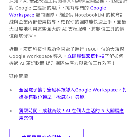
深知，AI 筆記軟體工具的導入和訓練至關重要。特別是針
對 Google 生態系的用戶，擁有專門的
Google
Workspace
顧問團隊，能提供 NotebookLM 的教育訓
練與企業內部使用指導，確保你的團隊能快速上手，並最
大限度地利用這些強大的 AI 雲端服務，將數位工具的價
值徹底發揮。
近期，宏庭科技也協助全國電子進行 1800+ 位的大規模
Google Workspace 導入，
立即聯繫宏庭科技
了解如何
透過 AI 筆記軟體 提升團隊生產力與數位工作效率！
延伸閱讀：
全國電子攜手宏庭科技導入Google Workspace，打
造零售數位轉型「揪感心」典範
駕馭時間、成就高效！AI 在個人生活的 5 大關鍵應
用案例