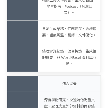
根據上傳文件問答，生成心智圖、
學習指南、Podcast（台灣口
音）。
自動生成草稿、任務追蹤、會議摘
要、語氣調整、翻譯、文件優化。
整理會議紀錄、語音轉錄、生成筆
記摘要，與 Word/Excel 資料庫互
通。
適合場景
深度學術研究、快速消化海量文
獻、處理大量外部資料的內容整