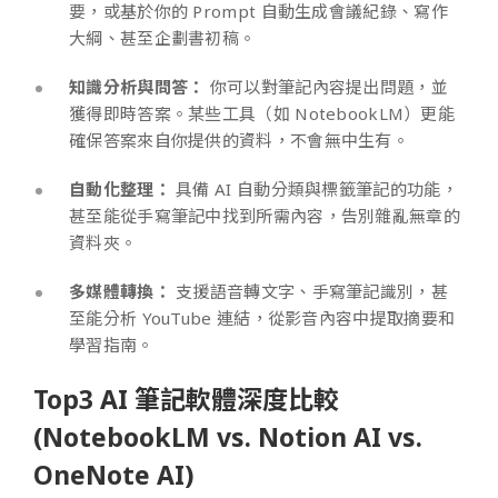
要，或基於你的 Prompt 自動生成會議紀錄、寫作
大綱、甚至企劃書初稿。
知識分析與問答：
你可以對筆記內容提出問題，並
獲得即時答案。某些工具（如 NotebookLM）更能
確保答案來自你提供的資料，不會無中生有。
自動化整理：
具備 AI 自動分類與標籤筆記的功能，
甚至能從手寫筆記中找到所需內容，告別雜亂無章的
資料夾。
多媒體轉換：
支援語音轉文字、手寫筆記識別，甚
至能分析 YouTube 連結，從影音內容中提取摘要和
學習指南。
Top3 AI 筆記軟體深度比較
(NotebookLM vs. Notion AI vs.
OneNote AI)