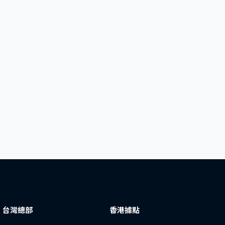
台灣總部
香港據點