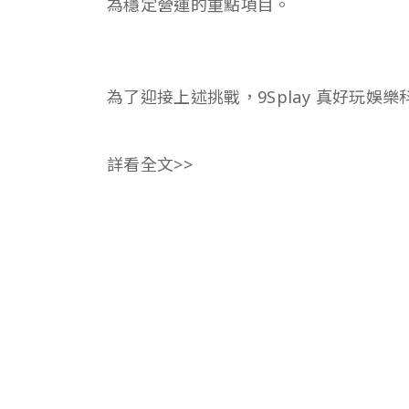
為穩定營運的重點項目。
​為了迎接上述挑戰，9Splay 真好玩娛樂科
詳看全文>>