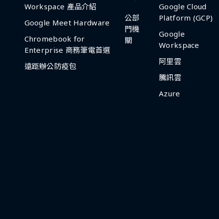
Workspace 產品介紹
Google Cloud
公部
Platform (GCP)
Google Meet Hardware
門機
Google
Chromebook for
關
Workspace
Enterprise 商務筆電首選
阿里雲
遠距辦公防疫包
騰訊雲
Azure