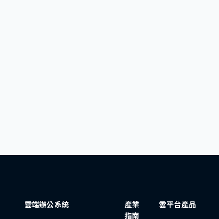
雲端辦公系統
產業
雲平台產品
指南