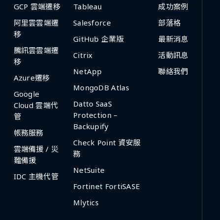
GCP 雲端遷移
Tableau
成功案例
阿里雲雲端遷
Salesforce
部落格
移
GitHub 企業版
最新消息
騰訊雲雲端遷
Citrix
活動訊息
移
NetApp
聯絡我們
Azure遷移
MongoDB Atlas
Google
Datto SaaS
Cloud 雲端代
Protection –
管
Backupify
帳務服務
Check Point 資安服
雲端備援 / 災
務
難備援
NetSuite
IDC 主機代管
Fortinet FortiSASE
Mlytics