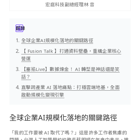
宏庭科技副總經理林 音
目錄
全球企業AI規模化落地的關鍵路徑
【 Fusion Talk 】打通資料壁壘，重構企業核心
營運
【塞掐Live】數據煉金！ AI 轉型是神話還是笑
話？
直擊跨產業 AI 落地痛點：打穩雲端地基，全面
啟動規模化變現引擎
全球企業AI規模化落地的關鍵路徑
「我的工作要被 AI 取代了嗎？」這是許多工作者焦慮的
問題，台灣人工智慧學校校務長蔡明順在年會中表示，唯