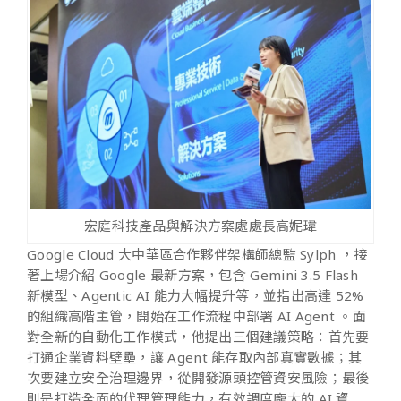
宏庭科技產品與解決方案處處長高妮瑋
Google Cloud 大中華區合作夥伴架構師總監 Sylph ，接
著上場介紹 Google 最新方案，包含 Gemini 3.5 Flash
新模型、Agentic AI 能力大幅提升等，並指出高達 52%
的組織高階主管，開始在工作流程中部署 AI Agent 。面
對全新的自動化工作模式，他提出三個建議策略：首先要
打通企業資料壁壘，讓 Agent 能存取內部真實數據；其
次要建立安全治理邊界，從開發源頭控管資安風險；最後
則是打造全面的代理管理能力，有效調度龐大的 AI 資