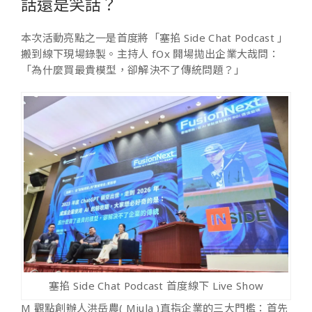
話還是笑話？
本次活動亮點之一是首度將「塞掐 Side Chat Podcast 」
搬到線下現場錄製。主持人 fOx 開場拋出企業大哉問：
「為什麼買最貴模型，卻解決不了傳統問題？」
塞掐 Side Chat Podcast 首度線下 Live Show
M 觀點創辦人洪岳農( Miula )直指企業的三大門檻：首先