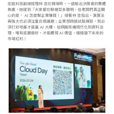
宏庭科技副總經理林 音在開場時，一語點出決策者的集體
焦慮，她提到「大家都在聊模型多聰明，但老闆們真正關
心的是， AI 怎麼幫企業賺錢！」接著林 音指出，演算法
再強大也必須注重合規議題；企業想跨越試點煉獄，就必
須打好地基才能蓋 AI 大樓，從網路架構現代化到資料治
理，唯有底層做好，才能體現 AI 價值，穩穩搶下未來的
市場紅利！