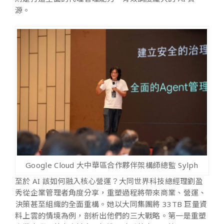
源。
Google Cloud 大中華區合作夥伴架構師總監 Sylph
至於 AI 該如何融入核心營運？大同世界科技總經理劉盈
秀從企業管理者角度分享，重塑過程將帶來商業、營運、
決策甚至組織的全面重構。她以大同集團將 33TB 巨量資
料上雲的情境為例，剖析出他們的三大戰略。第一是重塑