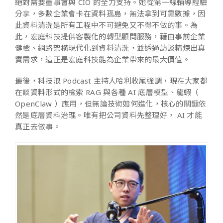
絕對需要董事會與 CIO 的全力支持。她從第一線輔導經驗
分享，多數企業會卡在資料孤島，無法拿到可靠數據，因
此資料清洗是所有工程中不可避免又不得不做的事。為
此，宏庭科技提供客製化的轉型顧問服務，藉由事前企業
健檢、網路架構現代化到資料清洗，並透過訪談精煉出真
實需求，這正是宏庭科技能為企業帶來的最大價值。
最後，科技浪 Podcast 主持人哈利收尾強調，現在大家都
在談資料形式的檢索 RAG 與各種 AI 底層模型、龍蝦（
OpenClaw ）應用，但無論技術如何進化，核心的關鍵依
然是底層資料治理。唯有把公司資料先整理好， AI 才能
真正去做事。