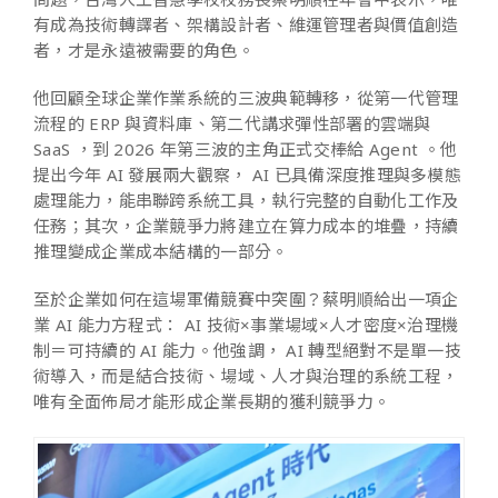
有成為技術轉譯者、架構設計者、維運管理者與價值創造
者，才是永遠被需要的角色。
他回顧全球企業作業系統的三波典範轉移，從第一代管理
流程的 ERP 與資料庫、第二代講求彈性部署的雲端與
SaaS ，到 2026 年第三波的主角正式交棒給 Agent 。他
提出今年 AI 發展兩大觀察， AI 已具備深度推理與多模態
處理能力，能串聯跨系統工具，執行完整的自動化工作及
任務；其次，企業競爭力將建立在算力成本的堆疊，持續
推理變成企業成本結構的一部分。
至於企業如何在這場軍備競賽中突圍？蔡明順給出一項企
業 AI 能力方程式： AI 技術×事業場域×人才密度×治理機
制＝可持續的 AI 能力。他強調， AI 轉型絕對不是單一技
術導入，而是結合技術、場域、人才與治理的系統工程，
唯有全面佈局才能形成企業長期的獲利競爭力。