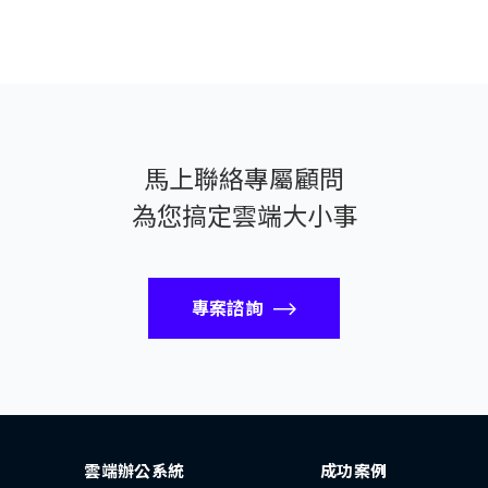
馬上聯絡專屬顧問
為您搞定雲端大小事
專案諮詢
雲端辦公系統
成功案例