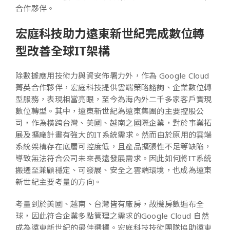
合作夥伴。
宏庭科技助力遠東新世紀完成數位轉
型改善全球IT架構
除數據應用技術力與資安佈署力外，作為 Google Cloud
菁英合作夥伴，宏庭科技提供雲端策略諮詢、企業數位轉
型服務，表現相當亮眼，至今為海內外二千多家客戶實現
數位轉型。其中，遠東新世紀為遠東集團的主要控股公
司，作為橫跨台灣、美國、越南之國際企業，對於事業拓
展及擴廠計畫有強大的IT系統需求。然而由於原用的雲端
系統架構存在底層可控度低，且產品擴張性不足等缺陷，
導致無法符合公司未來長遠發展需求。因此如何將IT系統
搬遷至兼顧穩定、可發展、安全之雲端環境，也成為遠東
新世紀主要考量的方向。
考量到於美國、越南、台灣皆有廠房，故機房數遍布全
球，因此符合企業多點管理之需求的Google Cloud 自然
成為遠東新世紀的最佳選擇。宏庭科技技術團隊協助遠東