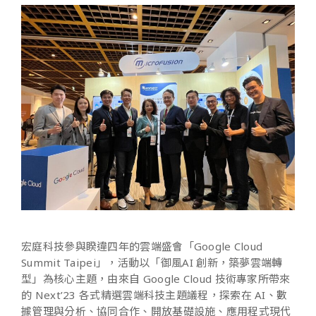
宏庭科技參與睽違四年的雲端盛會「Google Cloud
Summit Taipei」，活動以「御風AI 創新，築夢雲端轉
型」為核心主題，由來自 Google Cloud 技術專家所帶來
的 Next’23 各式精選雲端科技主題議程，探索在 AI、數
據管理與分析、協同合作、開放基礎設施、應用程式現代