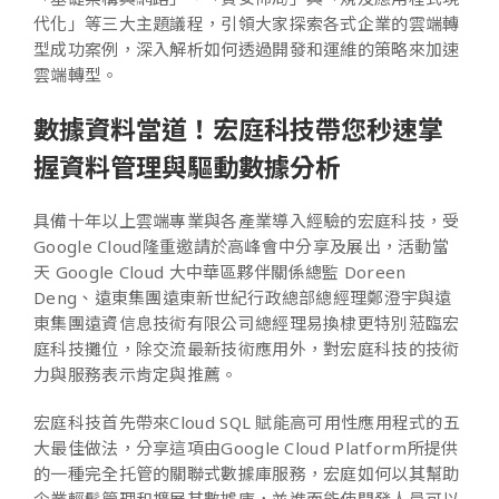
代化」等三大主題議程，引領大家探索各式企業的雲端轉
型成功案例，深入解析如何透過開發和運維的策略來加速
雲端轉型。
數據資料當道！宏庭科技帶您秒速掌
握資料管理與驅動數據分析
具備十年以上雲端專業與各產業導入經驗的宏庭科技，受
Google Cloud隆重邀請於高峰會中分享及展出，活動當
天 Google Cloud 大中華區夥伴關係總監 Doreen
Deng、遠東集團遠東新世紀行政總部總經理鄭澄宇與遠
東集團遠資信息技術有限公司總經理易換棣更特別蒞臨宏
庭科技攤位，除交流最新技術應用外，對宏庭科技的技術
力與服務表示肯定與推薦。
宏庭科技首先帶來Cloud SQL 賦能高可用性應用程式的五
大最佳做法，分享這項由Google Cloud Platform所提供
的一種完全托管的關聯式數據庫服務，宏庭如何以其幫助