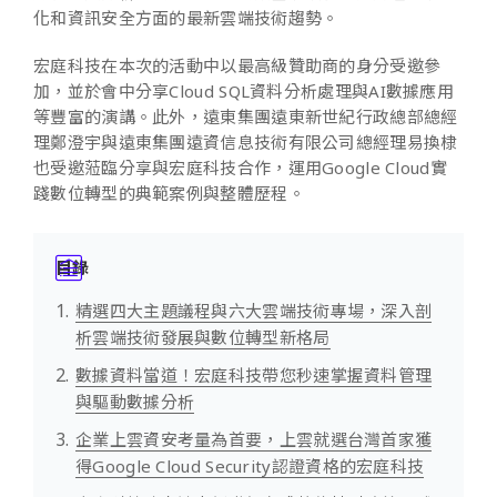
化和資訊安全方面的最新雲端技術趨勢。
宏庭科技在本次的活動中以最高級贊助商的身分受邀參
加，並於會中分享Cloud SQL資料分析處理與AI數據應用
等豐富的演講。此外，遠東集團遠東新世紀行政總部總經
理鄭澄宇與遠東集團遠資信息技術有限公司總經理易換棣
也受邀蒞臨分享與宏庭科技合作，運用Google Cloud實
踐數位轉型的典範案例與整體歷程。
目錄
精選四大主題議程與六大雲端技術專場，深入剖
析雲端技術發展與數位轉型新格局
數據資料當道！宏庭科技帶您秒速掌握資料管理
與驅動數據分析
企業上雲資安考量為首要，上雲就選台灣首家獲
得Google Cloud Security認證資格的宏庭科技