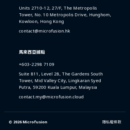
Units 2710-12, 27/F, The Metropolis
Tower, No. 10 Metropolis Drive, Hunghom,
Kowloon, Hong Kong
contact@microfusion.hk
馬來西亞據點
+603-2298 7109
Suite 811, Level 28, The Gardens South
Tower, Mid Valley City, Lingkaran Syed
Putra, 59200 Kuala Lumpur, Malaysia
contact.my@microfusion.cloud
© 2026
Microfusion
隱私權條款