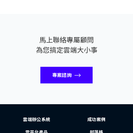
馬上聯絡專屬顧問
為您搞定雲端大小事
專案諮詢
雲端辦公系統
成功案例
雲平台產品
部落格