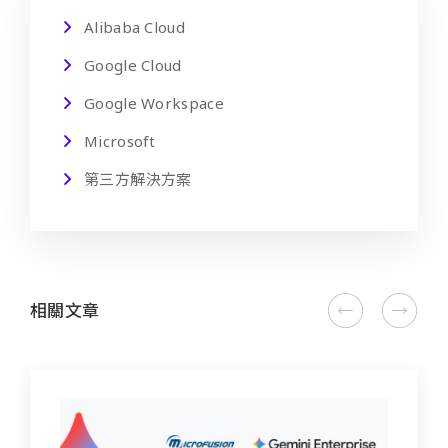
Alibaba Cloud
Google Cloud
Google Workspace
Microsoft
第三方解決方案
相關文章