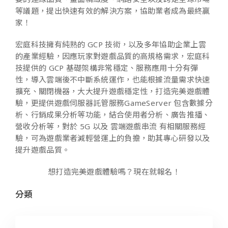
等議題，提出快速有效的解決方案，協助業者成為最終贏
家！
宏庭科技擁有純熟的 GCP 技術，以及多年協助企業上雲
的產業經驗，因應玩家對遊戲品質的高規格需求，宏庭科
技提供的 GCP 基礎架構非常穩定、服務應用十分有彈
性，導入雲端後不中斷系統運作，也能根據流量需求快速
擴充、關閉機器，大大提升遊戲穩定性，打造完美遊戲體
驗，更提供遊戲伺服器託管服務GameServer 包含數據分
析、行銷成果分析等功能，結合使用者分析、廣告推播、
營收分析等，對於 5G 以及 雲端遊戲串流 有相關服務經
驗，可為遊戲業者減輕營運上的負擔，助其專心研發以及
提升遊戲品質。
想打造完美遊戲體驗嗎？現在就報名！
分類