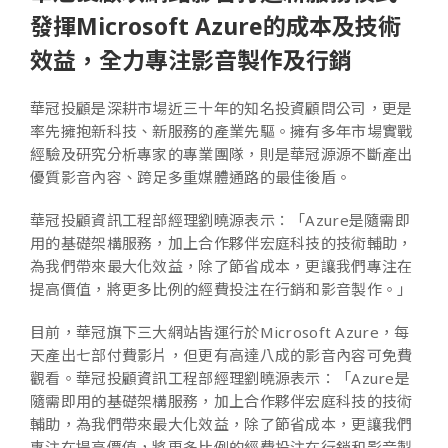
發揮Microsoft Azure的成本及技術
效益，全力專注影音製作及行銷
華冠投顧是深耕市場近三十年的知名投資顧問公司，更是
率先擁抱新科技、新服務的產業先驅。擁有多年市場實戰
經驗及研究分析專家的專業團隊，則是華冠源源不斷產出
優質影音內容、跨足多重媒體通路的最佳後盾。
華冠投顧資訊工程部經理劉曉源表示：「Azure是隨需即
用的基礎架構服務，加上合作夥伴宏庭科技的技術輔助，
為我們帶來最大化效益，除了節省成本，更讓我們專注在
提高價值，將更多比例的經費投注在行銷和影音製作。」
目前，華冠旗下三大網站皆運行於Microsoft Azure，每
天產出七部付費影片，但更有高達八成的影音內容可免費
觀看。華冠投顧資訊工程部經理劉曉源表示：「Azure是
隨需即用的基礎架構服務，加上合作夥伴宏庭科技的技術
輔助，為我們帶來最大化效益，除了節省成本，更讓我們
專注在提高價值，將更多比例的經費投注在行銷和影音製