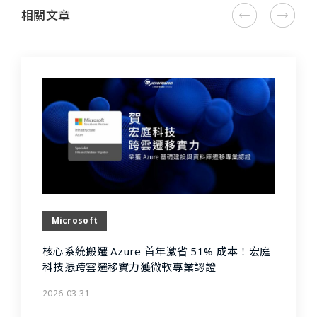
相關文章
Microsoft
核心系統搬遷 Azure 首年激省 51% 成本！宏庭
科技憑跨雲遷移實力獲微軟專業認證
2026-03-31