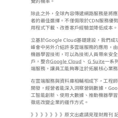
覽的機率。
除此之外，全球內容傳遞網路服務是將應
者的最佳選擇。不僅侷限於CDN服務優
用程式下載、改善客戶經驗並降低成本。
立基於Google Cloud基礎建設，我們
峰會中另外介紹許多雲端服務的應用，由
機器學習技術，可以為技術人員帶來安全
戶，整合
Google Cloud
、
G Suite
一系
端服務，讓員工能夠專注於拓展核心業務
在雲端服務與資料庫相輔相成下，工程師
開發，經營者能深入洞察營銷數據，Googl
工智能創新、使用大數據、推動機器學習
徹底改變企業的運作方式。
》》》》》》》原文出處請見理財周刊 