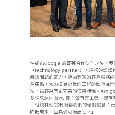
在成為Google 的
菁英
合作伙伴之後，我
（technology partner），這樣的認
解決問題的能力。藉由豐富的客戶服務經
戶痛點，大力投資專業的工程師團隊並開
案，讓客戶有更完美的使用體驗。
Amig
多種來源伺服器, 如：公有雲主機、儲存空間
「相較其他CDN服務我們的優勢包含：
降低成本、且具備可擴展性。」