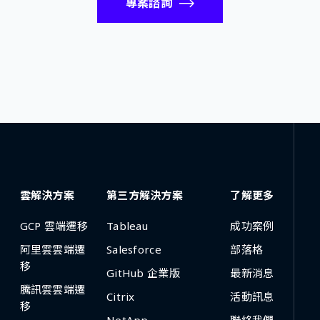
專案諮詢
雲解決方案
第三方解決方案
了解更多
GCP 雲端遷移
Tableau
成功案例
阿里雲雲端遷
Salesforce
部落格
移
GitHub 企業版
最新消息
騰訊雲雲端遷
Citrix
活動訊息
移