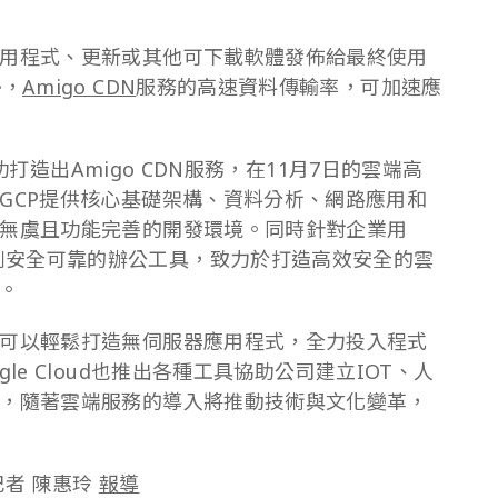
用程式、更新或其他可下載軟體發佈給最終使用
勢，
Amigo CDN
服務的高速資料傳輸率，可加速應
成功打造出Amigo CDN服務，在11月7日的雲端高
GCP提供核心基礎架構、資料分析、網路應用和
無虞且功能完善的開發環境。同時針對企業用
列安全可靠的辦公工具，致力於打造高效安全的雲
。
可以輕鬆打造無伺服器應用程式，全力投入程式
e Cloud也推出各種工具協助公司建立IOT、人
，隨著雲端服務的導入將推動技術與文化變革，
記者 陳惠玲
報導