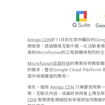
Amigo CDN
於11月初在眾所矚目的Goog
開發表，透過簡易互動示範，在活動會場
員和Microfusion的工程師團隊熱烈的
Microfusion宏庭科技
的專業技術開發團隊
的需求，整合Google Cloud Platf
提供兩個層面的應用。
首先，運用
Amigo CDN
只需要使用單一
態、互動式內容、或最終使用者上傳至原
CDN
服務更能精細控制多個原始伺服器