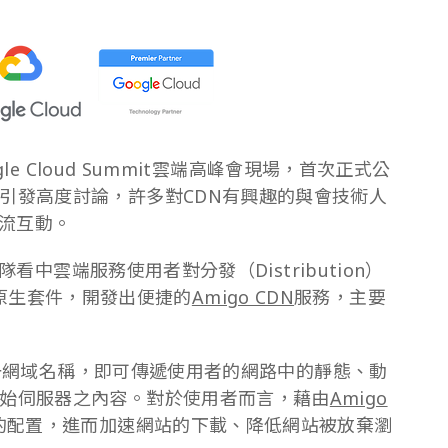
le Cloud Summit雲端高峰會現場，首次正式公
引發高度討論，許多對CDN有興趣的與會技術人
交流互動。
看中雲端服務使用者對分發（Distribution）
orm 原生套件，開發出便捷的
Amigo CDN
服務，主要
網域名稱，即可傳遞使用者的網路中的靜態、動
始伺服器之內容。對於使用者而言，藉由
Amigo
的配置，進而加速網站的下載、降低網站被放棄瀏