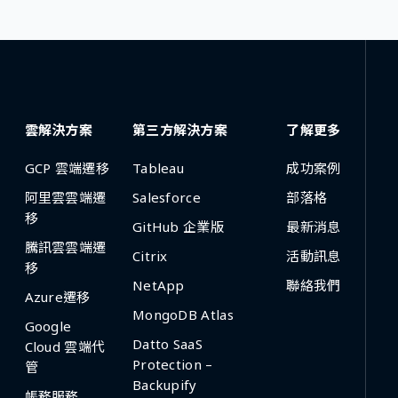
雲解決方案
第三方解決方案
了解更多
GCP 雲端遷移
Tableau
成功案例
阿里雲雲端遷
Salesforce
部落格
移
GitHub 企業版
最新消息
騰訊雲雲端遷
Citrix
活動訊息
移
NetApp
聯絡我們
Azure遷移
MongoDB Atlas
Google
Datto SaaS
Cloud 雲端代
Protection –
管
Backupify
帳務服務