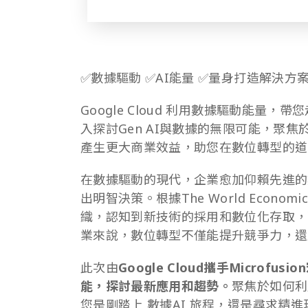
✅數據驅動 ✅AI能量 ✅量身打造解決方
Google Cloud 利用數據驅動能量
入探討Gen AI與數據的無限可能，聚焦於
產生更大商業效益，助您在數位轉型的道
在數據驅動的現代，企業愈加仰賴先進的數
出明智決策。根據The World Econo
織，認知到新技術的採用和數位化存取，
業來說，數位轉型不僅能提升競爭力，還
此次由
Google Cloud攜手Microf
能，探討最新應用和趨勢。
聚焦於如何利
您是剛踏上 數據AI 旅程，還是尋求精