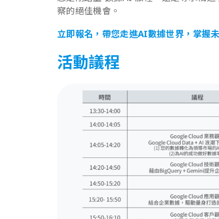
察的絕佳機會。
立即報名，帶您走進AI數據世界，掌握
活動議程