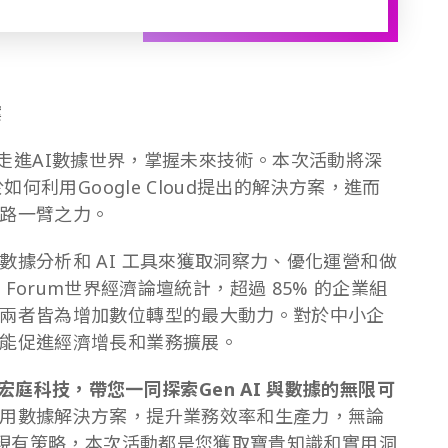
案
，帶您走進AI數據世界，掌握未來技術。本次活動將深
如何利用Google Cloud提出的解決方案，進而
路一臂之力。
據分析和 AI 工具來獲取洞察力、優化運營和做
mic Forum世界經濟論壇統計，超過 85% 的企業組
兩者皆為增加數位轉型的最大動力。對於中小企
能促進經濟增長和業務擴展。
usion宏庭科技，帶您一同探索Gen AI 與數據的無限可
用數據解決方案，提升業務效率和生產力，無論
進現有策略，本次活動都是您獲取寶貴知識和實用洞