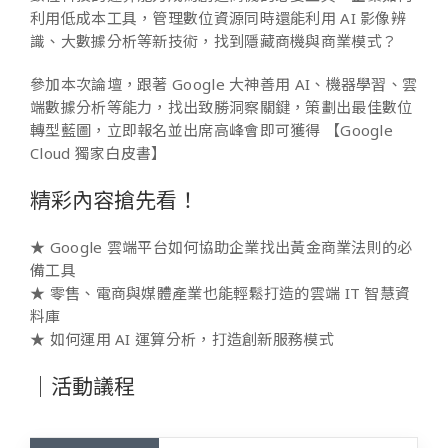
利用低成本工具，管理數位資源同時還能利用 AI 影像辨
識、大數據分析等新技術，找到隱藏商機與商業模式？
參加本次論壇，跟著 Google 大神善用 AI、機器學習、雲
端數據分析等能力，找出致勝洞察關鍵，策劃出最佳數位
轉型藍圖，立即報名並出席高峰會即可獲得 【Google
Cloud 獨家白皮書】
精彩內容搶先看！
★ Google 雲端平台如何協助企業找出黃金商業法則的必
備工具
★ 零售、電商與媒體產業也能輕鬆打造的雲端 IT 智慧資
料庫
★ 如何運用 AI 運算分析，打造創新服務模式
｜活動議程