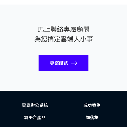
馬上聯絡專屬顧問
為您搞定雲端大小事
專案諮詢
雲端辦公系統
成功案例
雲平台產品
部落格