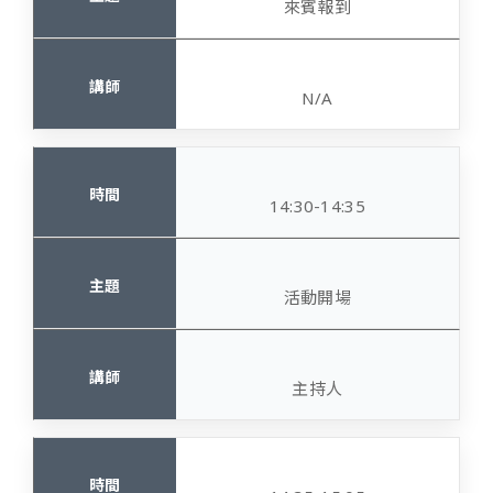
來賓報到
N/A
14:30-14:35
活動開場
主持人