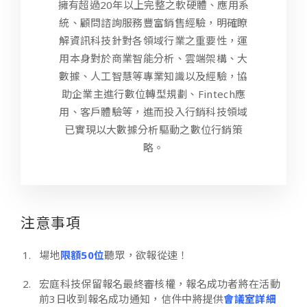
擁有超過20年以上完整之軟硬體、應用系
統、顧問諮詢服務豐富銷售經驗，明確瞭
解資訊科技針對各領域行業之重要性，運
用本身對於商業智能分析、雲端架構、大
數據、人工智慧等專業知識以及經驗，協
助企業主進行數位轉型規劃、Fintech應
用、客戶體驗等，進而投入行銷科技領域
已實現以大數據分析驅動之數位行銷策
略。
注意事項
場地
限額50位
聽眾，欲報從速！
宏庭科技保留報名最終審核權，報名成功者將在活動
前3日收到報名成功通知，信件中將提供
會議室詳細