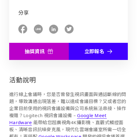
分享
抽獎資訊
立即報名
活動說明
進行線上會議時，您是否曾發生視訊畫面與通話斷線的問
題，導致溝通出現落差，難以達成會議目標？又或者您的
企業目前使用的視訊會議設備與公司系統無法串接、操作
複雜？Logitech 視訊會議設備 –
Google Meet
Hardware
能帶給您超廣視角4K攝影機、直觀式觸控面
板、清晰音訊抗噪麥克風，現代化雲端會議室所需一切全
都有！再搭配
Google Workspace
開發的視訊會議首選