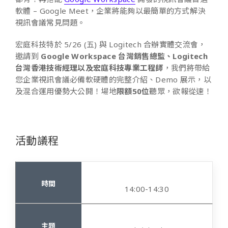
軟體 – Google Meet，企業將能夠以最簡單的方式解決
視訊會議常見問題。
宏庭科技特於 5/26 (五) 與 Logitech 合辦實體交流會，
邀請到
Google Workspace 台灣銷售總監、
Logitech
台灣香港技術經理以及宏庭科技專業工程師
，我們將帶給
您企業視訊會議必備軟硬體的完整介紹、Demo 展示，以
及混合運用優勢大公開！場地
限額50位
聽眾，欲報從速！
活動議程
14:00-14:30