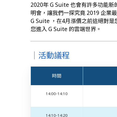
2020年 G Suite 也會有許
明會，讓我們一探究竟 2019 企業最
G Suite ，在4月漲價之前這
您進入 G Suite 的雲端世界。
｜活動議程
時間
14:00-14:10
14:10-14:20