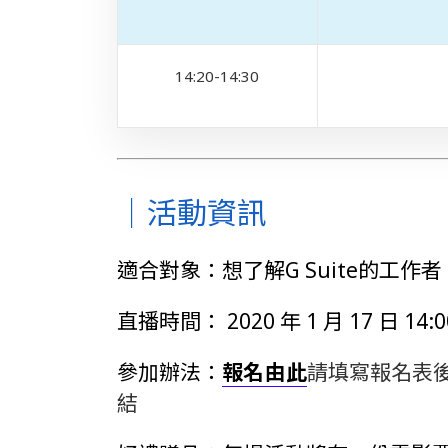
14:20-14:30
｜活動資訊
適合對象：
想了解G Suite的工作者
直播時間： 2020 年 1 月 17 日 14:00
參加辦法：
報名由此
請填寫報名表後
結