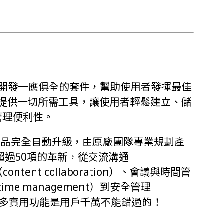
辦公室協作開發一應俱全的套件，幫助使用者發揮最佳
te提供一切所需工具，讓使用者輕鬆建立、儲
管理便利性。
在於產品完全自動升級，由原廠團隊專業規劃產
 有超過50項的革新，從交流溝通
ontent collaboration）、會議與時間管
&time management）到安全管理
l），其中許多實用功能是用戶千萬不能錯過的！