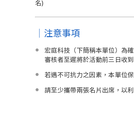
名)
｜注意事項
宏庭科技（下簡稱本單位）為確
審核者至遲將於活動前三日收到
若遇不可抗力之因素，本單位保
請至少攜帶兩張名片出席，以利