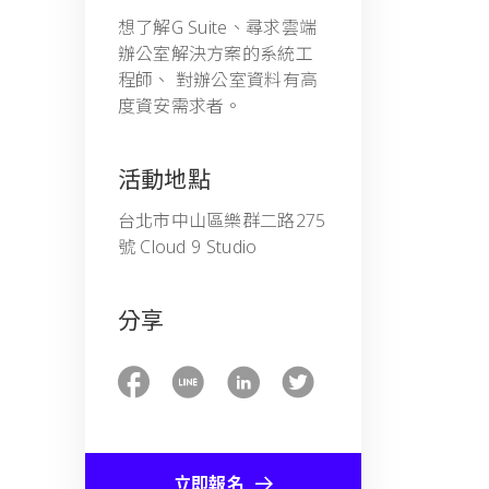
想了解G Suite、尋求雲端
辦公室解決方案的系統工
程師、 對辦公室資料有高
度資安需求者。
活動地點
台北市中山區樂群二路275
號 Cloud 9 Studio
分享
立即報名