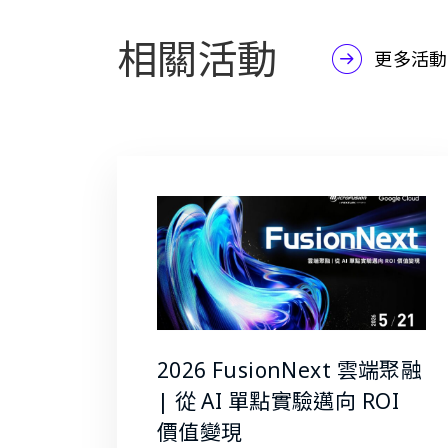
相關活動
更多活動
2026 FusionNext 雲端聚融
| 從 AI 單點實驗邁向 ROI
價值變現