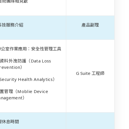
 技術團隊相見歡
科技服務介紹
產品副理
作和辦公室作業應用：安全性管理工具
e 資料外洩防護（Data Loss
revention）
G Suite
工程師
ity Health Analytics）
理（Moblie Device
anagement）
場休息時間