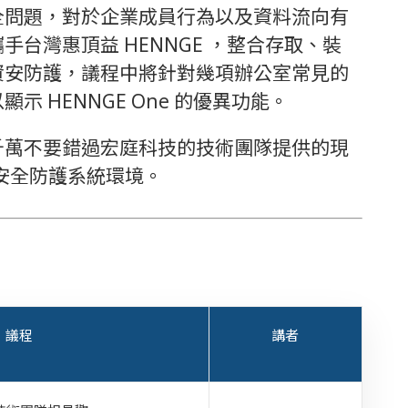
全問題，對於企業成員行為以及資料流向有
台灣惠頂益 HENNGE ，整合存取、裝
資安防護，議程中將針對幾項辦公室常見的
 HENNGE One 的優異功能。
千萬不要錯過宏庭科技的技術團隊提供的現
的安全防護系統環境。
議程
講者