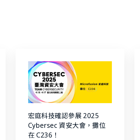
宏庭科技確認參展 2025
Cybersec 資安大會，攤位
在 C236！