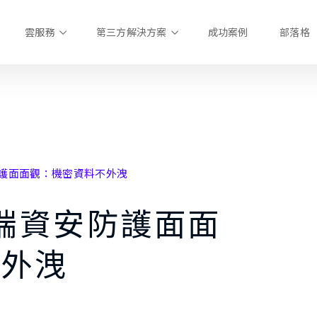
雲服務
第三方解決方案
成功案例
部落格
安防護面面觀：機密資料不外洩
｜雲端資安防護面面
不外洩