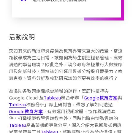
活動說明
突如其來的新冠肺炎疫情為教育界帶來巨大的改變，當遠
距教學成為生活日常，該如何為師生創造輕鬆管理、高效
溝通的學習環境？除此之外，現今政府積極推行大數據應
用及創新科技，學校該如何運用數據分析提升競爭力？教
育專案、資料分析及校務研究該如何更有效率的進行？
為協助各教育組織能更順暢的運作，宏庭科技特與
Google Cloud 及
Tableau
聯合舉辧「
Google教育方案
與
Tableau
校務分析」線上研討會，帶您了解如何透過
Google教育方案
，有效運用視訊軟體、協作與溝通套
件，打造遠距教學雲端教室外，同時也將由博弘雲端的
Tableau
產品架構師專業分享，深入介紹大數據及如何透
過商業智慧工具
Tableau
，將數據轉化成為分析價值。幫