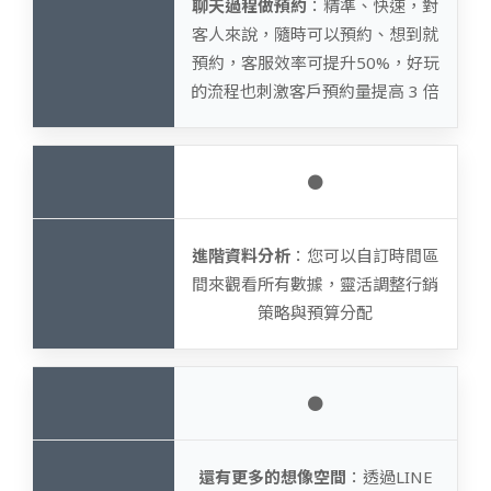
聊天過程做預約
：精準、快速，對
客人來說，隨時可以預約、想到就
預約，客服效率可提升50%，好玩
的流程也刺激客戶預約量提高 3 倍
●
進階資料分析
：您可以自訂時間區
間來觀看所有數據，靈活調整行銷
策略與預算分配
●
還有更多的想像空間
：透過LINE