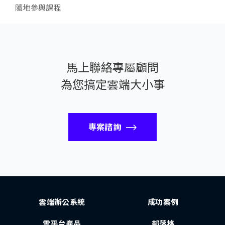
隨地參與課程
馬上聯絡專屬顧問
為您搞定雲端大小事
專案諮詢
雲端辦公系統
成功案例
雲平台產品
部落格