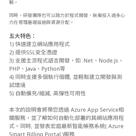
驗。
同時，研發團隊也可以致力於程式開發，無需投入過多心
力在管理基礎設施與資源分配。
五大特色：
1) 快速建立網站應用程式
2) 提供SSL安全憑證
3) 支援主流程式語言開發，如 .Net、Node.js、
PHP、Java、Python等
4) 同時支援多個執行個體, 並輕鬆建立開發與測
試環境
5) 自動擴充/縮減, 高彈性可用性
本次的說明會將帶您透過 Azure App Service相
關服務，並了解如何自動化部署的其網站應用程
式。同時, 並發表宏庭最新智能帳務系統( Azure
Smart Billing Portal )服務