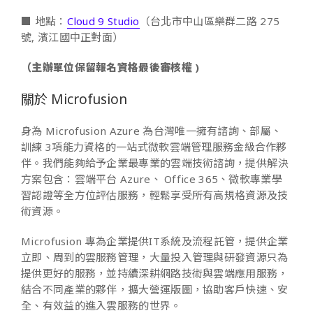
■ 地點：
Cloud 9 Studio
（台北市中山區樂群二路 275
號, 濱江國中正對面）
（主辦單位保留報名資格最後審核權 )
關於 Microfusion
身為 Microfusion Azure 為台灣唯一擁有諮詢、部屬、
訓練 3項能力資格的一站式微軟雲端管理服務金級合作夥
伴。我們能夠給予企業最專業的雲端技術諮詢，提供解決
方案包含：雲端平台 Azure、 Office 365、微軟專業學
習認證等全方位評估服務，輕鬆享受所有高規格資源及技
術資源。
Microfusion
專為企業提供
IT
系統及流程託管，提供企業
立即、周到的雲服務管理，大量投入管理與研發資源只為
提供更好的服務，並持續深耕網路技術與雲端應用服務，
結合不同產業的夥伴，擴大營運版圖，協助客戶快速、安
全、有效益的進入雲服務的世界。