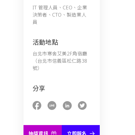
IT 管理人員、CEO、企業
決策者、CTO、製造業人
員
活動地點
台北市寒舍艾美2F角宿廳
（台北市信義區松仁路38
號）
分享
抽獎資訊
立即報名