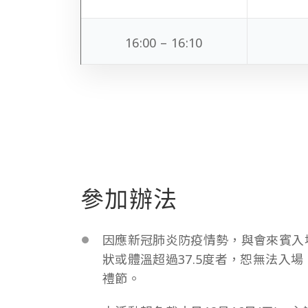
16:00 – 16:10
參加辦法
因應新冠肺炎防疫情勢，與會來賓入
狀或體溫超過37.5度者，恕無法入
禮節。