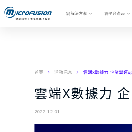
雲解決方案
雲平台產品
首頁
活動訊息
雲端X數據力 企業營運u
雲端X數據力 
2022-12-01