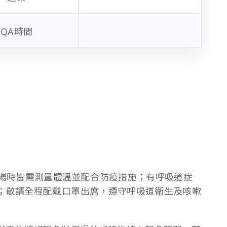
QA時間
場時皆需測量體溫並配合防疫措施；有呼吸道症
場；敬請全程配戴口罩出席，遵守呼吸道衛生及咳嗽