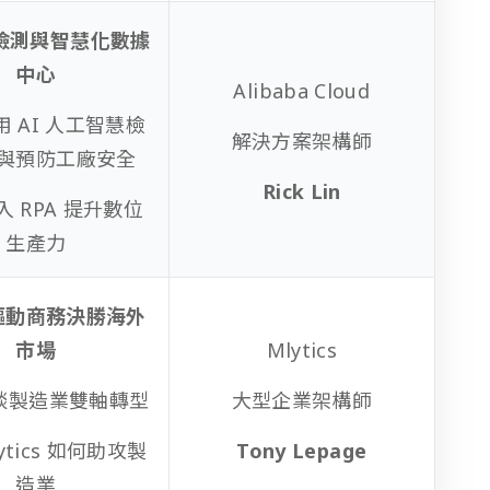
覺檢測與智慧化數據
中心
Alibaba Cloud
運用 AI 人工智慧檢
解決方案架構師
與預防工廠安全
Rick Lin
導入 RPA 提升數位
生產力
驅動商務決勝海外
市場
Mlytics
 淺談製造業雙軸轉型
大型企業架構師
lytics 如何助攻製
Tony Lepage
造業