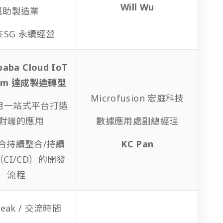
Will Wu
幫助製造業
– ESG 永續經營
baba Cloud IoT
orm 達成製造轉型
Microfusion 宏庭科技
 使用一站式平台打造
對端的應用
數據應用處副總經理
 結合持續整合/持續
KC Pan
CI/CD）的開發
流程
reak / 交流時間