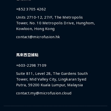
+852 3705 4262
Units 2710-12, 27/F, The Metropolis
Tower, No. 10 Metropolis Drive, Hunghom,
Kowloon, Hong Kong
contact@microfusion.hk
馬來西亞據點
+603-2298 7109
Suite 811, Level 28, The Gardens South
Tower, Mid Valley City, Lingkaran Syed
Putra, 59200 Kuala Lumpur, Malaysia
contact.my@microfusion.cloud