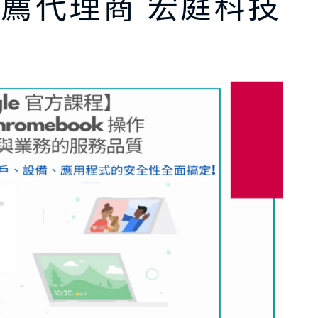
e 推薦代理商 宏庭科技