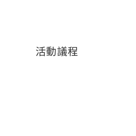
活動議程
時間
14:45-15:00
開放連
15:00-15:50