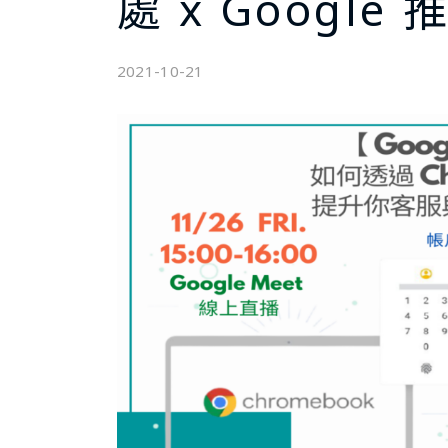
處 x Googl
2021-10-21