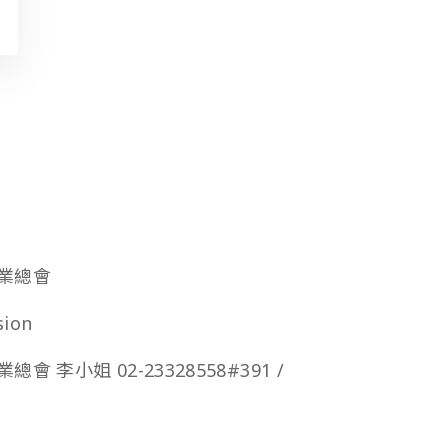
創業總會
ion
李小姐 02-23328558#391 /