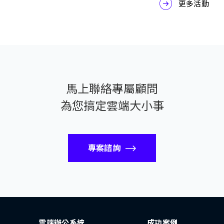
更多活動
馬上聯絡專屬顧問
為您搞定雲端大小事
專案諮詢
雲端辦公系統
成功案例