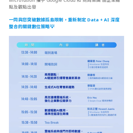
Microfusion 攜手 Google Cloud 和 商周集團 由企業痛
點及觀點出發
一同與您突破數據孤島限制，重新制定 Data + AI 深度
整合的關鍵數位策略💡