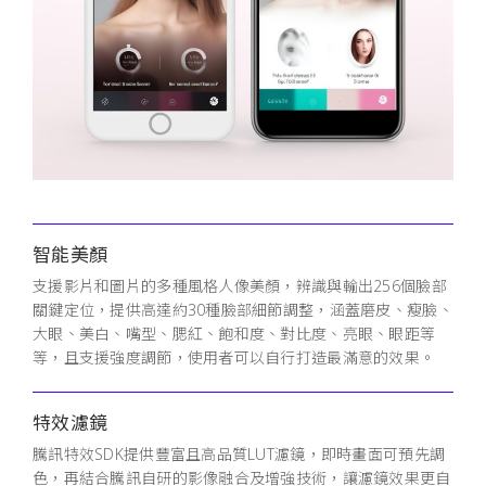
智能美顏
支援影片和圖片的多種風格人像美顏，辨識與輸出256個臉部
關鍵定位，提供高達約30種臉部細節調整，涵蓋磨皮、瘦臉、
大眼、美白、嘴型、腮紅、飽和度、對比度、亮眼、眼距等
等，且支援強度調節，使用者可以自行打造最滿意的效果。
特效濾鏡
騰訊特效SDK提供豐富且高品質LUT濾鏡，即時畫面可預先調
色，再結合騰訊自研的影像融合及增強技術，讓濾鏡效果更自