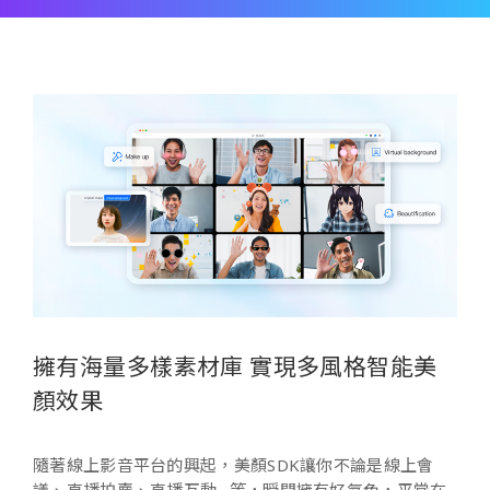
擁有海量多樣素材庫 實現多風格智能美
顏效果
隨著線上影音平台的興起，美顏SDK讓你不論是線上會