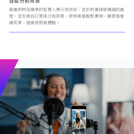
智能分割背景
具備即時及精準的智慧人像分割技術，並針對邊緣做精細的處
理，並支援自訂更換分割背景，使用者能輕鬆實現一鍵更換會
議背景，增進使用者體驗。