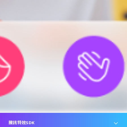
騰訊特效SDK