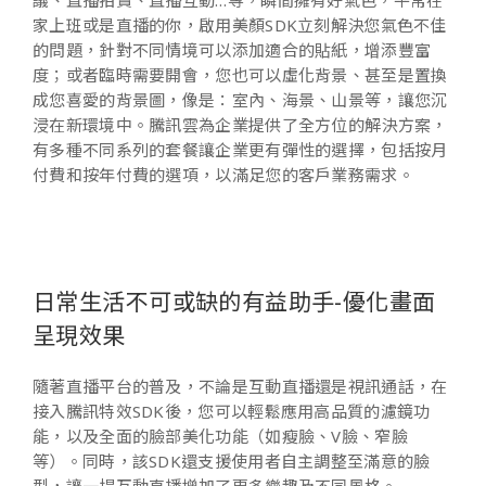
議、直播拍賣、直播互動…等，瞬間擁有好氣色，平常在
家上班或是直播的你，啟用美顏SDK立刻解決您氣色不佳
的問題，針對不同情境可以添加適合的貼紙，增添豐富
度；或者臨時需要開會，您也可以虛化背景、甚至是置換
成您喜愛的背景圖，像是：室內、海景、山景等，讓您沉
浸在新環境中。騰訊雲為企業提供了全方位的解決方案，
有多種不同系列的套餐讓企業更有彈性的選擇，包括按月
付費和按年付費的選項，以滿足您的客戶業務需求。
日常生活不可或缺的有益助手-優化畫面
呈現效果
隨著直播平台的普及，不論是互動直播還是視訊通話，在
接入騰訊特效SDK後，您可以輕鬆應用高品質的濾鏡功
能，以及全面的臉部美化功能（如瘦臉、V臉、窄臉
等）。同時，該SDK還支援使用者自主調整至滿意的臉