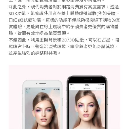
型，讓一場互動直播增加了更多樂趣及不同風格。
除此之外，現代消費者對於網路消費擁有高度需求，透過
SDK功能，能夠讓使用者在線上體驗虛擬試妝(例如美瞳、
口紅)或試戴功能，這樣的功能不僅能夠模擬線下購物的真
實體驗，更能夠在線上環境中給予消費者更優質的購物體
驗，從而有效地提高購買意願。
不僅如此，利用虛擬背景和2D/3D貼紙，可以在占星、塔
羅牌占卜時，營造沉浸式環境，讓參與者更能身歷其境，
並產生強烈的連結與共鳴。