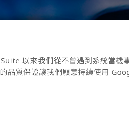
 Suite 以來我們從不曾遇到系統當機
% 的品質保證讓我們願意持續使用 Goog