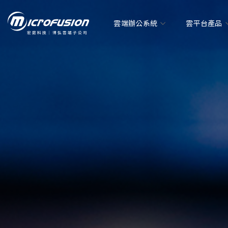
雲端辦公系統
雲平台產品