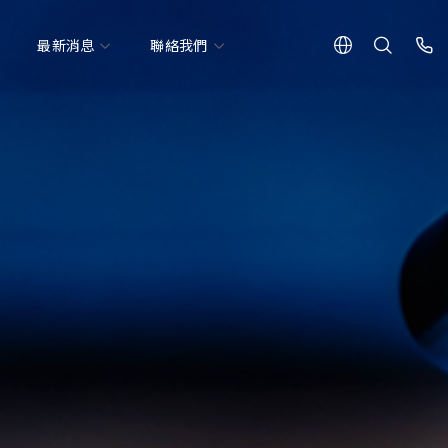
最新消息
聯絡我們