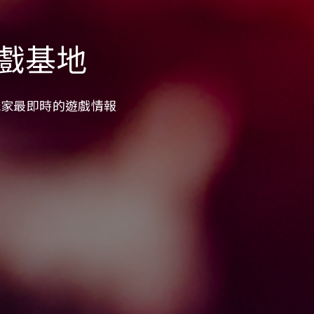
戲基地
供玩家最即時的遊戲情報