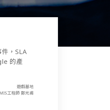
事件，SLA
le 的產
遊戲基地
MIS工程師 鄭光甫