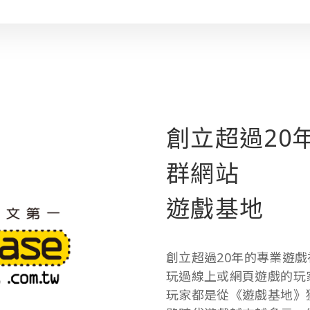
創立超過20
群網站
遊戲基地
創立超過
20
年的專業遊戲
玩過線上或網頁遊戲的玩
玩家都是從《遊戲基地》