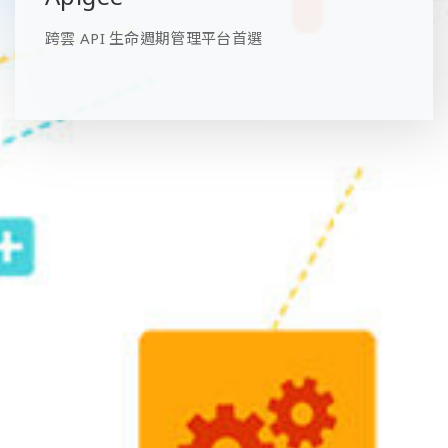
跨雲 API 生命週期管理平台首選