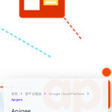
首頁
雲平台產品
Google Cloud Platform
Apigee
Apigee