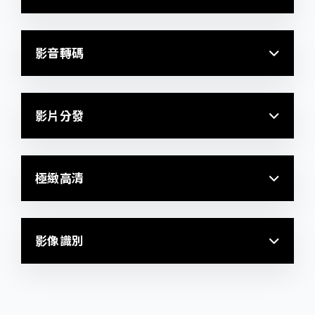
影音轉碼
影片分發
極緻高清
影像識別