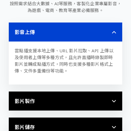
按照需求結合大數據、AI等服務，客製化企業專屬影音，
為遊戲、電商、教育等產業必備服務。
影音上傳
雲點播支援本地上傳、
URL
影片拉取、
API
上傳以
及使用者上傳等多種方式，且允許直播時錄製即時
影片並轉成點播方式，同時也支援多種影片格式上
傳、文件多重備份等功能。
影片製作
影片儲存