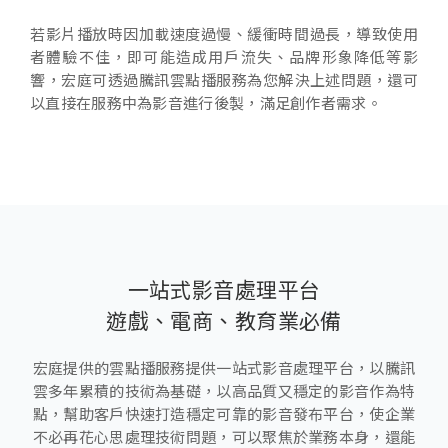
若影片播放時因加載速度過慢、緩衝時間過長，導致使用
者體驗不佳，即可能造成用戶流失、品牌形象降低等影
響，宏庭可透過騰訊雲點播服務為您解決上述問題，還可
以直接在服務中為影音進行後製，滿足創作者需求。
一站式影音處理平台
遊戲、電商、教育業必備
宏庭提供的雲點播服務提供一站式影音處理平台，以騰訊
雲多年累積的技術為基礎，以高品質又穩定的影音作為特
點，幫助客戶快速打造穩定可靠的影音發布平台，使企業
不必再花心思處理技術問題，可以聚焦於業務本身，還能