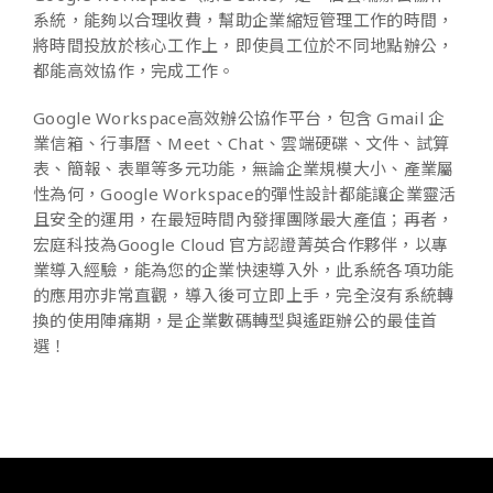
系統，能夠以合理收費，幫助企業縮短管理工作的時間，
將時間投放於核心工作上，即使員工位於不同地點辦公，
都能高效協作，完成工作。
Google Workspace高效辦公協作平台，包含 Gmail 企
業信箱、行事曆、Meet、Chat、雲端硬碟、文件、試算
表、簡報、表單等多元功能，無論企業規模大小、產業屬
性為何，Google Workspace的彈性設計都能讓企業靈活
且安全的運用，在最短時間內發揮團隊最大產值；再者，
宏庭科技為Google Cloud 官方認證菁英合作夥伴，以專
業導入經驗，能為您的企業快速導入外，此系統各項功能
的應用亦非常直觀，導入後可立即上手，完全沒有系統轉
換的使用陣痛期，是企業數碼轉型與遙距辦公的最佳首
選！