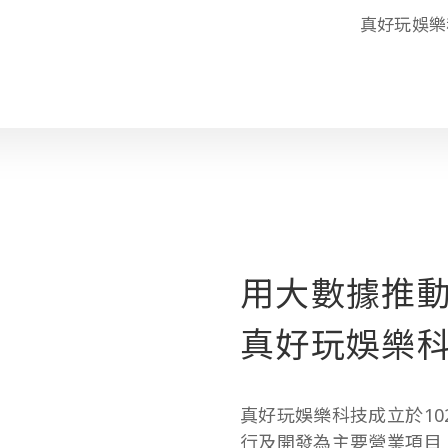
真好玩娛樂
用大數據推
真好玩娛樂
真好玩娛樂科技成立於10
行及開發為主要營業項目