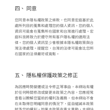
四、 同意
您同意本隱私權政策之條款，也同意宏庭基於此
處所列目的蒐集和處理您的個人資訊。您的個人
資訊可能會在蒐集所在國家和台灣進行處理。宏
庭科技將致力於遵守所有客戶隱私權的適用法
律。您的個人資訊至少會根據本隱私權政策與台
灣法律處理。提醒您，台灣的法律可能會比您所
在國家的法律嚴苛或寬鬆。
五、 隱私權保護政策之修正
為因應時勢變遷或法令修正等事由，本網站有權
於任何時間修改或變更本政策之內容，您應經常
查看以瞭解您當前的權利及義務，但本網站不會
在未取得您明確同意的情況下，逕自縮減本政策
賦予您的權利。如果本政策有重大異動，本網站