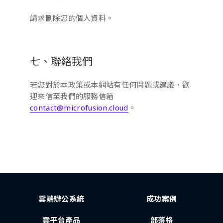
請求刪除您的個人資料。
七、聯絡我們
若您對於本政策或本網站有任何問題或建議，歡
迎來信至我們的服務信箱
contact@microfusion.cloud
。
雲端辦公系統
成功案例
雲平台產品
部落格