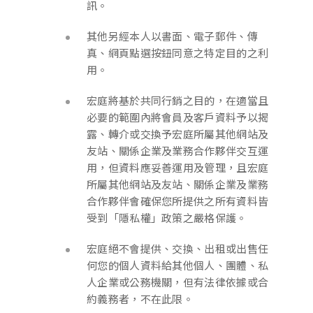
訊。
其他另經本人以書面、電子郵件、傳
真、網頁點選按鈕同意之特定目的之利
用。
宏庭將基於共同行銷之目的，在適當且
必要的範圍內將會員及客戶資料予以揭
露、轉介或交換予宏庭所屬其他網站及
友站、關係企業及業務合作夥伴交互運
用，但資料應妥善運用及管理，且宏庭
所屬其他網站及友站、關係企業及業務
合作夥伴會確保您所提供之所有資料皆
受到「隱私權」政策之嚴格保護。
宏庭絕不會提供、交換、出租或出售任
何您的個人資料給其他個人、團體、私
人企業或公務機關，但有法律依據或合
約義務者，不在此限。