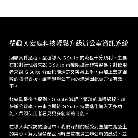
墾趣 X 宏庭科技輕鬆升級辦公室資訊系統
回顧案件過程，墾趣導入 G Suite 的流程十分順利，主要
在於對管理者來說 G Suite 內權限控管非常容易；對使用
者來說 G Suite 介面也能清楚又容易上手，再加上宏庭團
隊的技術支援，讓墾趣辦公室內的溝通因此更方便有效
率。
錢總監最後也提到，G Suite 減輕了繁瑣的溝通過程、加
快辦公效率，未來也期待 G Suite 持續進化加入更多功
能，帶領使用者看見更多創新的可能。
在導入與採訪的過程中，我們深刻的感受到墾趣在經營上
的用心，努力經營產品同時更重視員工辦公時的感受、並