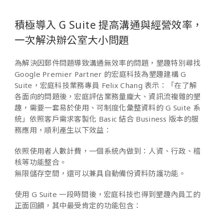
積極導入 G Suite 提高溝通與經營效率，
一次解決辦公室大小問題
為解決因郵件問題導致溝通無效率的問題，墾趣特別尋找
Google Premier Partner 的宏庭科技為墾趣建構 G
Suite，宏庭科技業務專員 Felix Chang 表示：「在了解
各面向的問題後，宏庭評估業務量龐大、資訊流複雜的墾
趣，需要一套易於使用、可制度化彙整資料的 G Suite 系
統」依照客戶需求客製化 Basic 結合 Business 版本的服
務應用，順利產生以下效益：
依照使用者人數計費，一個系統內做到：人資、行政、稽
核等功能整合。
無限儲存空間，還可以兼具自動備份資料防護功能。
使用 G Suite 一段時間後，宏庭科技也得到墾趣內員工的
正面回饋，其中最受肯定的功能包含：