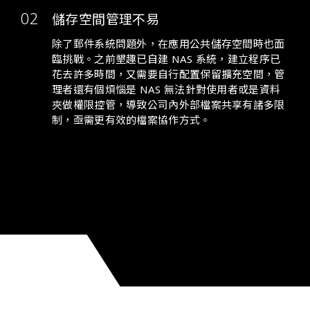
儲存空間管理不易
除了郵件系統問題外，在應用公共儲存空間時也面
臨挑戰。之前墾趣已自建 NAS 系統，建立程序已
花去許多時間，又需要自行配置保留擴充空間，管
理者還有個煩惱是 NAS 無法針對使用者或是資料
夾做權限控管，導致公司內外部檔案共享有諸多限
制，亟需更有效的檔案協作方式。