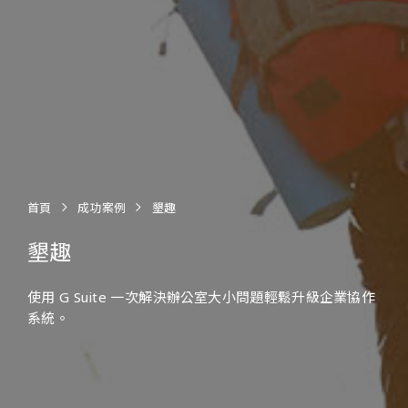
首頁
成功案例
墾趣
墾趣
使用 G Suite 一次解決辦公室大小問題輕鬆升級企業協作
系統。