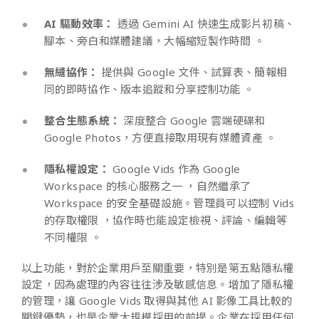
AI 驅動效率：
透過 Gemini AI 快速生成影片初稿、
腳本、旁白和媒體建議，大幅縮短製作時間 。
無縫協作：
提供與 Google 文件、試算表、簡報相
同的即時協作、版本追蹤和分享控制功能 。
整合生態系統：
深度整合 Google 雲端硬碟和
Google Photos，方便直接取用現有媒體資產 。
隱私權設定：
Google Vids 作為 Google
Workspace 的核心服務之一 ，自然繼承了
Workspace 的安全基礎設施。管理員可以控制 Vids
的存取權限 ，協作時也能設定檢視、評論、編輯等
不同權限 。
以上功能，對於企業用戶至關重要，特別是第五點隱私權
設定，因為處理的內容往往涉及敏感信息。增加了隱私權
的管理，讓 Google Vids 取得與其他 AI 影像工具比較的
關鍵優勢，也是企業大規模採用的前提。企業在採用任何