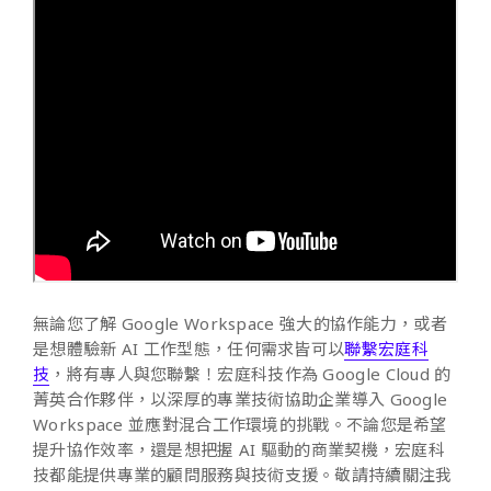
無論您了解 Google Workspace 強大的協作能力，或者
是想體驗新 AI 工作型態，任何需求皆可以
聯繫宏庭科
技
，將有專人與您聯繫！宏庭科技作為 Google Cloud 的
菁英合作夥伴，以深厚的專業技術協助企業導入 Google
Workspace 並應對混合工作環境的挑戰。不論您是希望
提升協作效率，還是想把握 AI 驅動的商業契機，宏庭科
技都能提供專業的顧問服務與技術支援。敬請持續關注我