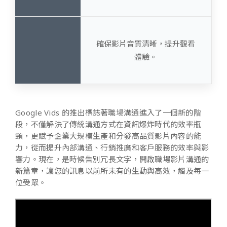
確保影片音質清晰，提升觀看
體驗。
Google Vids 的推出標誌著職場溝通進入了一個新的階
段，不僅解決了傳統溝通方式在資訊爆炸時代的效率瓶
頸，更賦予企業大規模生產和分發高品質影片內容的能
力，從而提升內部溝通、行銷推廣和客戶服務的效率與影
響力。現在，是時候告別冗長文字，開啟職場影片溝通的
新篇章，讓您的訊息以前所未有的生動與高效，觸及每一
位受眾。