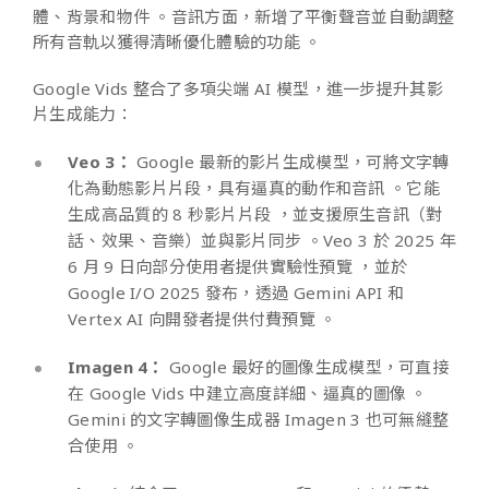
體、背景和物件 。音訊方面，新增了平衡聲音並自動調整
所有音軌以獲得清晰優化體驗的功能 。
Google Vids 整合了多項尖端 AI 模型，進一步提升其影
片生成能力：
Veo 3：
Google 最新的影片生成模型，可將文字轉
化為動態影片片段，具有逼真的動作和音訊 。它能
生成高品質的 8 秒影片片段 ，並支援原生音訊（對
話、效果、音樂）並與影片同步 。Veo 3 於 2025 年
6 月 9 日向部分使用者提供實驗性預覽 ，並於
Google I/O 2025 發布，透過 Gemini API 和
Vertex AI 向開發者提供付費預覽 。
Imagen 4：
Google 最好的圖像生成模型，可直接
在 Google Vids 中建立高度詳細、逼真的圖像 。
Gemini 的文字轉圖像生成器 Imagen 3 也可無縫整
合使用 。