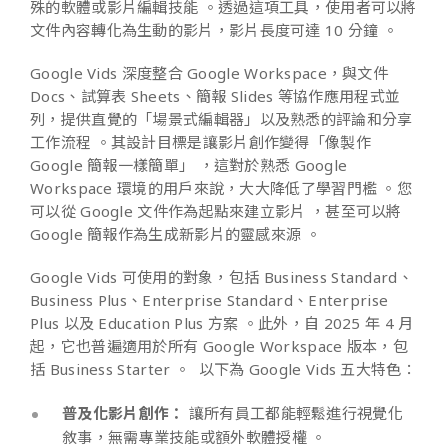
殊的軟體或影片編輯技能 。透過這項工具，使用者可以將
文件內容轉化為生動的影片，影片長度可達 10 分鐘 。
Google Vids 深度整合 Google Workspace，與文件
Docs、試算表 Sheets、簡報 Slides 等協作應用程式並
列，提供直覺的「場景式編輯器」以及熟悉的評論和分享
工作流程 。其設計目標是讓影片創作變得「像製作
Google 簡報一樣簡單」 ，這對於熟悉 Google
Workspace 環境的用戶來說，大大降低了學習門檻 。您
可以從 Google 文件作為起點來建立影片 ，甚至可以將
Google 簡報作為生成新影片的靈感來源 。
Google Vids 可使用的對象，包括 Business Standard、
Business Plus、Enterprise Standard、Enterprise
Plus 以及 Education Plus 方案 。此外，自 2025 年 4 月
起，它也普遍適用於所有 Google Workspace 版本，包
括 Business Starter 。 以下為 Google Vids 五大特色：
普及化影片創作：
讓所有員工都能輕鬆進行視覺化
敘事，無需專業技能或額外軟體授權 。