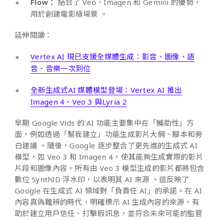
Flow：
結合了 Veo、Imagen 和 Gemini 的優勢，
用於創建電影級場景 。
延伸閱讀：
Vertex AI 現已支援全媒體生成：影音、圖像、語
音、音樂一次到位
全新生成式AI 媒體模型登場：Vertex AI 推出
Imagen 4、Veo 3 與Lyria 2
早期 Google Vids 的 AI 功能主要集中在「輔助性」方
面，例如透過「幫我建立」功能生成影片大綱、腳本和旁
白建議 。隨後，Google 逐步整合了更先進的生成式 AI
模型，如 Veo 3 和 Imagen 4，使其能夠生成實際的影片
片段和圖像內容。所有由 Veo 3 模型生成的影片都將包含
數位 SynthID 浮水印，以表明其 AI 來源 。這反映了
Google 在生成式 AI 領域對「負責任 AI」的承諾。在 AI
內容真偽難辨的時代，明確標示 AI 生成內容的來源，有
助於建立用戶信任、打擊假訊息，並符合未來可能的監管