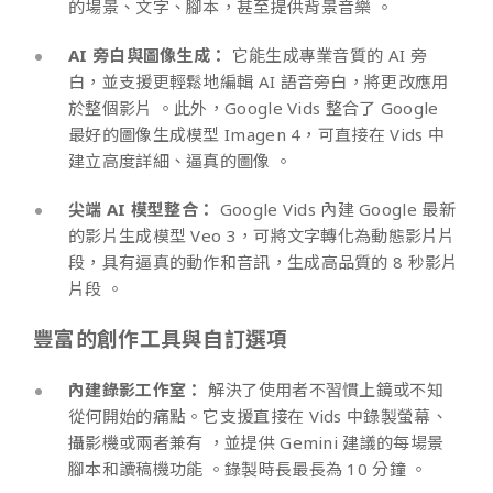
的場景、文字、腳本，甚至提供背景音樂 。
AI 旁白與圖像生成：
它能生成專業音質的 AI 旁
白，並支援更輕鬆地編輯 AI 語音旁白，將更改應用
於整個影片 。此外，Google Vids 整合了 Google
最好的圖像生成模型 Imagen 4，可直接在 Vids 中
建立高度詳細、逼真的圖像 。
尖端 AI 模型整合：
Google Vids 內建 Google 最新
的影片生成模型 Veo 3，可將文字轉化為動態影片片
段，具有逼真的動作和音訊，生成高品質的 8 秒影片
片段 。
豐富的創作工具與自訂選項
內建錄影工作室：
解決了使用者不習慣上鏡或不知
從何開始的痛點。它支援直接在 Vids 中錄製螢幕、
攝影機或兩者兼有 ，並提供 Gemini 建議的每場景
腳本和讀稿機功能 。錄製時長最長為 10 分鐘 。