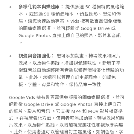
多樣化範本與媒體庫：
提供多達 50 種獨特的風格範
本 ，或超過 90 種預建範本 ，預載圖形、想法和佈
局，讓您快速啟動專案 。Vids 擁有數百萬個免版稅
的圖庫媒體選項 ，並可輕鬆從 Google Drive 或
Google Photos 直接上傳自己的照片、影片和音訊
。
視覺與音訊強化：
您可添加動畫、轉場效果和照片
效果，以及物件追蹤，增加視覺趣味性 。新增了平
衡聲音並自動調整所有音軌以獲得清晰優化體驗的功
能 。此外，您還可以管理自訂主題風格，如調色
板、字體、背景和物件，保持品牌一致性 。
Google Vids 擁有數百萬個免版稅的圖庫媒體選項 ，並可
輕鬆從 Google Drive 或 Google Photos 直接上傳自己
的照片、影片和音訊 。它支援 MP4 和 MOV 影片檔案格
式 。在視覺強化方面，使用者可添加動畫、轉場效果和照
片效果，以及物件追蹤，以增加視覺趣味性和觀眾參與度
。此外，使用者還可以管理自訂主題風格，如調色板、字