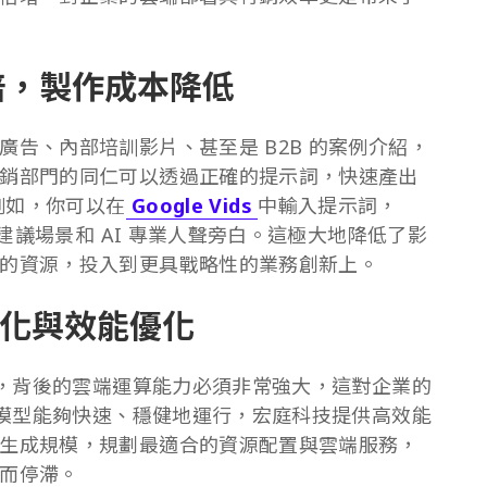
 倍，製作成本降低
告、內部培訓影片、甚至是 B2B 的案例介紹，
銷部門的同仁可以透過正確的提示詞，快速產出
例如，你可以在
Google Vids
中輸入提示詞，
議場景和 AI 專業人聲旁白。這極大地降低了影
的資源，投入到更具戰略性的業務創新上。
化與效能優化
片，背後的雲端運算能力必須非常強大，這對企業的
 模型能夠快速、穩健地運行，宏庭科技提供高效能
生成規模，規劃最適合的資源配置與雲端服務，
而停滯。