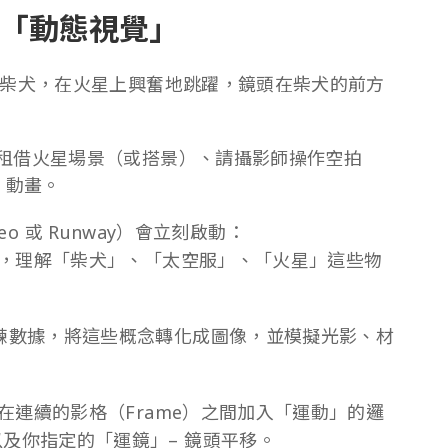
「動態視覺」
柴犬，在火星上興奮地跳躍，鏡頭在柴犬的前方
租借火星場景（或搭景）、請攝影師操作空拍
 動畫。
Veo 或 Runway）會立刻啟動：
描述，理解「柴犬」、「太空服」、「火星」這些物
練數據，將這些概念轉化成圖像，並模擬光影、材
會在連續的影格（Frame）之間加入「運動」的邏
及你指定的「運鏡」– 鏡頭平移。