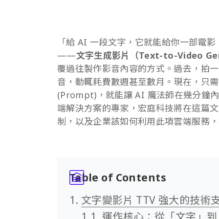
「給 AI 一段文字，它就能給你一部電
——
文字生成影片（Text-to-Video Gen
覆過往製作影音內容的方式。過去，拍一
音，動輒耗費數週甚至數月。現在，只需
(Prompt)，就能讓 AI 魔法師在
端解決方案的專家，宏庭科技將在這篇文
制，以及企業該如何利用此項雲端服務，
Table of Contents
文字變影片 TTV 強大的技術
運作核心：從「文字」到