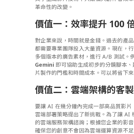
革命性的改變。
價值一：效率提升 100
對企業來說，時間就是金錢。過去的產品廣
都需要專業團隊投入大量資源。現在，行
多個版本的廣告素材，進行 A/B 測試。
Gemini
即可協助生成初步的分鏡腳本、建
片製作的門檻和時間成本。可以將省下來
價值二：雲端架構的客製
要讓 AI 在幾分鐘內完成一部高品質影
雲端部署策略提出了新挑戰。為了讓 AI
的雲端服務架構諮詢；根據您企業的影音
確保您的創意不會因為雲端運算資源不足