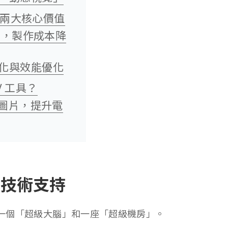
的兩大核心價值
 倍，製作成本降
化與效能優化
V 工具？
成圖片，提升電
的技術支持
 一個「超級大腦」和一座「超級機房」。