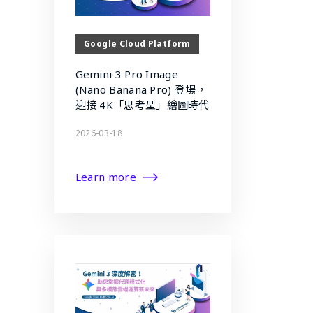
Google Cloud Platform
Gemini 3 Pro Image
(Nano Banana Pro) 登場，
迎接 4K「思考型」繪圖時代
2026-03-18
Learn more