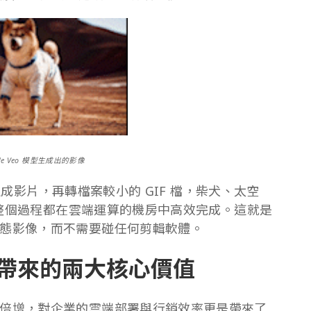
gle Veo 模型生成出的影像
 生成影片，再轉檔案較小的 GIF 檔，柴犬、太空
成，整個過程都在雲端運算的機房中高效完成。這就是
態影像，而不需要碰任何剪輯軟體。
 帶來的兩大核心價值
倍增，對企業的雲端部署與行銷效率更是帶來了