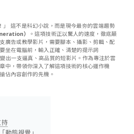
影！」 這不是科幻小說，而是現今最夯的雲端趨勢
eration）
。這項技術正以驚人的速度，徹底顛
支廣告或教學影片，需要腳本、攝影、剪輯、配
要坐在電腦前，輸入正確、清楚的提示詞
幾分鐘內變出一支逼真、高品質的短影片。作為專注於雲
章中，帶領你深入了解這項技術的核心運作機
搶佔內容創作的先機。
支持
「動態視覺」