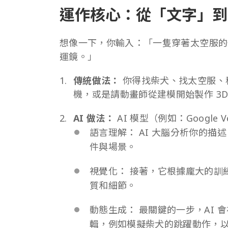
運作核心：從「文字」到
想像一下，你輸入：「一隻穿著太空服的
運鏡。」
傳統做法：
你得找柴犬、找太空服、
機，或是請動畫師從建模開始製作 3D
AI 做法：
AI 模型（例如：Google 
語言理解： AI 大腦分析你的
件與場景。
視覺化： 接著，它根據龐大的訓
質和細節。
動態生成： 最關鍵的一步，AI 
輯，例如模擬柴犬的跳躍動作，以