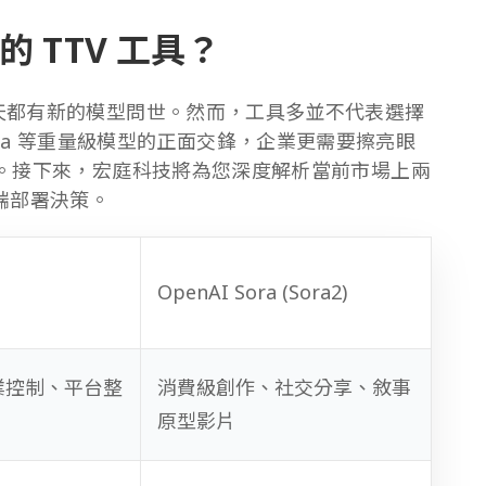
 TTV 工具？
每天都有新的模型問世。然而，工具多並不代表選擇
AI Sora 等重量級模型的正面交鋒，企業更需要擦亮眼
具。接下來，宏庭科技將為您深度解析當前市場上兩
雲端部署決策。
OpenAI Sora (Sora2)
業控制、平台整
消費級創作、社交分享、敘事
原型影片