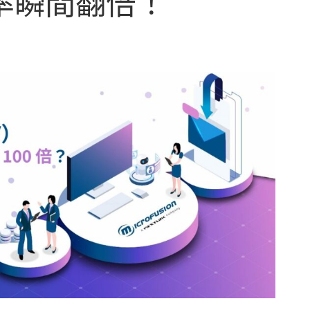
率瞬間翻倍！