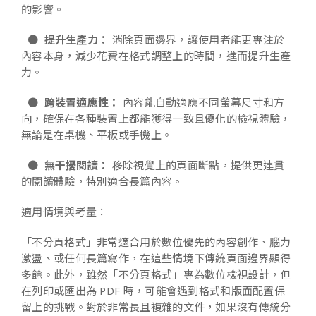
的影響。
●
提升生產力：
消除頁面邊界，讓使用者能更專注於
內容本身，減少花費在格式調整上的時間，進而提升生產
力。
●
跨裝置適應性：
內容能自動適應不同螢幕尺寸和方
向，確保在各種裝置上都能獲得一致且優化的檢視體驗，
無論是在桌機、平板或手機上。
●
無干擾閱讀：
移除視覺上的頁面斷點，提供更連貫
的閱讀體驗，特別適合長篇內容。
適用情境與考量：
「不分頁格式」非常適合用於數位優先的內容創作、腦力
激盪、或任何長篇寫作，在這些情境下傳統頁面邊界顯得
多餘。此外，雖然「不分頁格式」專為數位檢視設計，但
在列印或匯出為 PDF 時，可能會遇到格式和版面配置保
留上的挑戰。對於非常長且複雜的文件，如果沒有傳統分