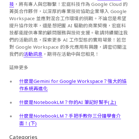
技
，將有專人與您聯繫！宏庭科技作為 Google Cloud 的
菁英合作夥伴，以深厚的專業技術協助企業導入 Google
Workspace 並應對混合工作環境的挑戰。不論您是希望
提升協作效率，還是想把握 AI 驅動的商業契機，宏庭科
技都能提供專業的顧問服務與技術支援。敬請持續關注我
們的活動訊息，探索更多 AI 工作型態的實用場景！若您
對 Google Workspace 的多元應用有興趣，請密切關注
我們的
活動訊息
，期待在活動中與您相見！
延伸更多
什麼是Gemini for Google Workspace？強大的協
作系統再進化
什麼是NotebookLM？你的AI 筆記好幫手(上)
什麼是NotebookLM？手把手教你三分鐘學會介
面！(下)
Categories