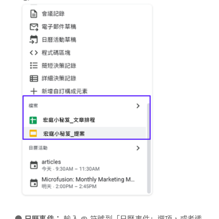
●
日曆事件：
輸入 @ 符號到「日曆事件」選項，或者透