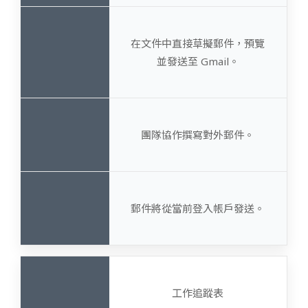
在文件中直接草擬郵件，預覽
並發送至 Gmail。
團隊協作撰寫對外郵件。
郵件將從當前登入帳戶發送。
工作追蹤表