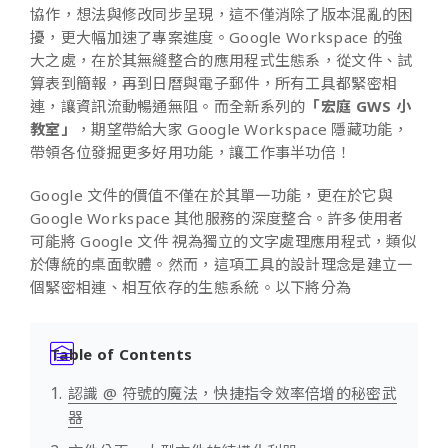
協作，想法與修改同步呈現，這不僅消除了版本混亂的困
擾，更大幅加速了專案進度。Google Workspace 的強
大之處，在於其無縫整合的應用程式生態系，從文件、試
算表到簡報，再到日曆與電子郵件，所有工具都緊密相
連，讓資訊流動暢通無阻。而全新系列的
「宏庭 GWS 小
教室」
，期望帶給大家 Google Workspace 隱藏功能，
帶領各位發掘更多好用功能，讓工作事半功倍！
Google 文件的價值不僅在於其單一功能，更在於它與
Google Workspace 其他服務的深度整合。許多使用者
可能將 Google 文件 視為獨立的文字處理應用程式，類似
於傳統的桌面軟體。然而，這項工具的設計理念是建立一
個緊密相連、相互依存的生態系統。
以下將分為
Table of Contents
認識 @ 符號的魔法，快捷指令效率倍增的秘密武
器