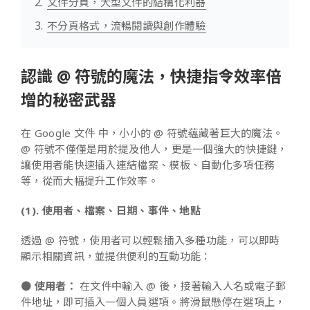
文件分頁，大型文件的結構化利器
不分頁格式，流暢閱讀與創作體驗
認識 @ 符號的魔法，快捷指令效率倍
增的秘密武器
在 Google 文件 中，小小的 @ 符號蘊藏著巨大的魔法。
@ 符號不僅僅是用於提及他人，更是一個強大的快捷鍵，
讓使用者能快速插入連結檔案、模板、自動化多項任務
等，從而大幅提升工作效率。
(1). 使用者、檔案、日期、事件、地點
透過 @ 符號，使用者可以輕鬆插入多種功能，可以即時
顯示相關資訊，並提供便利的互動功能：
●
使用者：
在文件中輸入 @ 後，接著輸入人名或電子郵
件地址，即可插入一個人員選項。將滑鼠懸停在選項上，