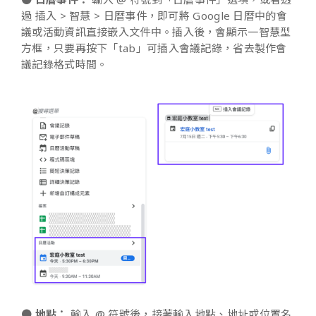
過 插入 > 智慧 > 日曆事件，即可將 Google 日曆中的會
議或活動資訊直接嵌入文件中。插入後，會顯示一智慧型
方框，只要再按下「tab」可插入會議記錄，省去製作會
議記錄格式時間。
●
地點：
輸入 @ 符號後，接著輸入地點、地址或位置名