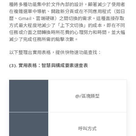
種將多種功能集中於文件內部的設計，顯著減少了使用者
在複雜選單中導航、開啟新分頁或在不同應用程式（如日
曆、Gmail、雲端硬碟）之間切換的需求。這種直接存取
方式最大程度地減少了「上下文切換」的成本，即在不同
任務或介面之間轉換時所花費的心理努力和時間，並大幅
減少了完成任務所需的點擊次數。
以下整理出實用表格，提供快物速功能查找：
(3). 實用表格：智慧與構成要素速查表
@/區塊類型
呼叫方式