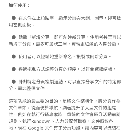
如何使用：
●
在文件左上角點擊「顯示分頁與大綱」圖示，即可啟
用左側面板。
●
點擊「新增分頁」即可創建新分頁。使用者甚至可以
新增子分頁，最多可巢狀三層，實現更細緻的內容分類。
●
使用者可以輕鬆地重新命名、複製或刪除分頁。
●
透過拖曳方式調整分頁的順序，以符合邏輯結構。
●
針對特定分頁複製連結，可以直接分享文件的特定部
分，而非整個文件。
這項功能的最主要的目的，是將文件結構化，將分頁作為
文件章節，從而便於導航，顯著提升了大型文件的組織
性。例如在執行行銷專案時，傳統的文件會區分活動前期
規劃、執行Rundown、人力分配等檔案，文件四散各
地，現在 Google 文件有了分頁功能，讓內容可以總結在