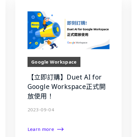
Google Workspace
【立即訂購】Duet AI for
Google Workspace正式開
放使用！
2023-09-04
Learn more