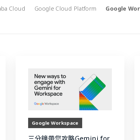
aba Cloud
Google Cloud Platform
Google Wor
Google Workspace
三分鐘帶您攻略Gemini for