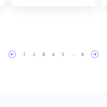
1
2
3
4
5
...
8