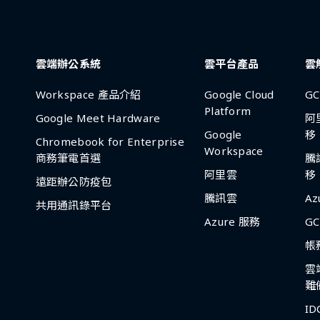
雲端辦公系統
雲平台產品
雲
Workspace 產品介紹
Google Cloud
G
Platform
Google Meet Hardware
阿
Google
移
Chromebook for Enterprise
Workspace
商務筆電首選
騰
阿里雲
移
遠距辦公防疫包
騰訊雲
A
共用通訊錄平台
Azure 服務
G
帳
雲
難
I