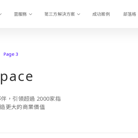
雲服務
第三方解決方案
成功案例
部落格
Page 3
pace
夥伴，引領超過 2000家指
造更大的商業價值