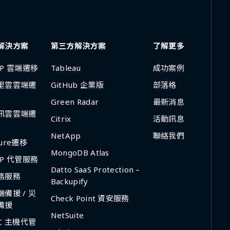
解決方案
第三方解決方案
了解更多
CP 雲端遷移
Tableau
成功案例
里雲雲端遷
GitHub 企業版
部落格
Green Radar
最新消息
訊雲雲端遷
Citrix
活動訊息
NetApp
聯絡我們
zure遷移
MongoDB Atlas
CP 代管服務
Datto SaaS Protection –
務服務
Backupify
端備援 / 災
Check Point 資安服務
備援
NetSuite
DC 主機代管