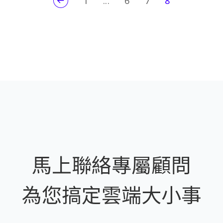
1
...
6
7
8
馬上聯絡專屬顧問
為您搞定雲端大小事