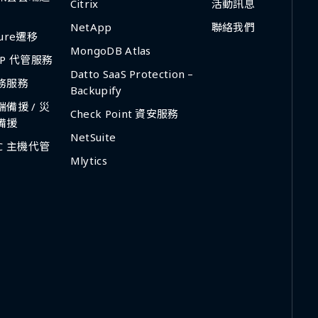
Citrix
活動訊息
NetApp
聯絡我們
zure遷移
MongoDB Atlas
CP 代管服務
Datto SaaS Protection –
務服務
Backupify
端備援 / 災
Check Point 資安服務
備援
NetSuite
DC 主機代管
Mlytics