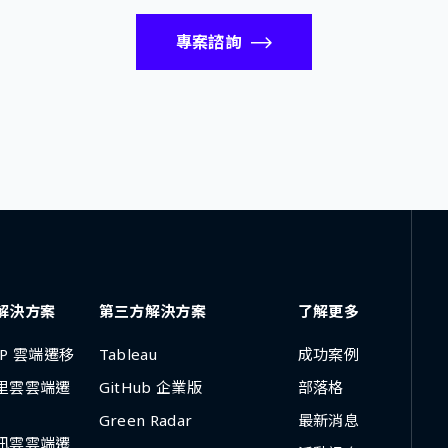
專案諮詢
解決方案
第三方解決方案
了解更多
CP 雲端遷移
Tableau
成功案例
里雲雲端遷
GitHub 企業版
部落格
Green Radar
最新消息
訊雲雲端遷