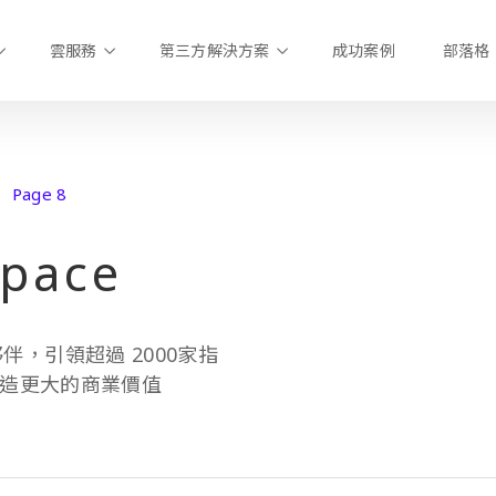
雲服務
第三方解決方案
成功案例
部落格
Page 8
pace
夥伴，引領超過 2000家指
造更大的商業價值